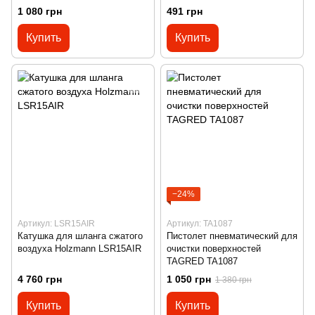
1 080 грн
491 грн
Купить
Купить
−24%
Артикул: LSR15AIR
Артикул: TA1087
Катушка для шланга сжатого
Пистолет пневматический для
воздуха Holzmann LSR15AIR
очистки поверхностей
TAGRED TA1087
4 760 грн
1 050 грн
1 380 грн
Купить
Купить