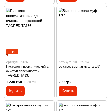
−11%
Артикул: TA136
Артикул: 0901025894
Пистолет пневматический для
Быстросъемная муфта 3/8"
очистки поверхностей
TAGRED TA136
1 230 грн
299 грн
1 380 грн
Купить
Купить