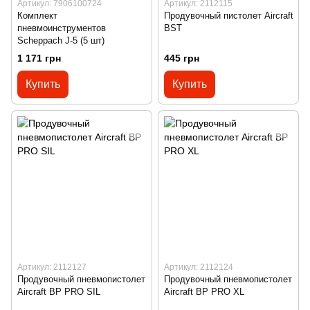
Артикул: 7906100724
Артикул: 2112115
Комплект
Продувочный пистолет Aircraft
пневмоинструментов
BST
Scheppach J-5 (5 шт)
1 171 грн
445 грн
Купить
Купить
Артикул: 2112127
Артикул: 2112124
Продувочный пневмопистолет
Продувочный пневмопистолет
Aircraft BP PRO SIL
Aircraft BP PRO XL