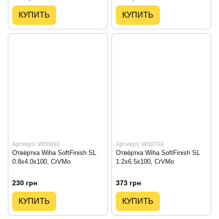
КУПИТЬ
КУПИТЬ
Артикул: W00692
Артикул: W00704
Отвёртка Wiha SoftFinish SL
Отвёртка Wiha SoftFinish SL
0.8x4.0x100, CrVMo
1.2x6.5x100, CrVMo
230 грн
373 грн
КУПИТЬ
КУПИТЬ