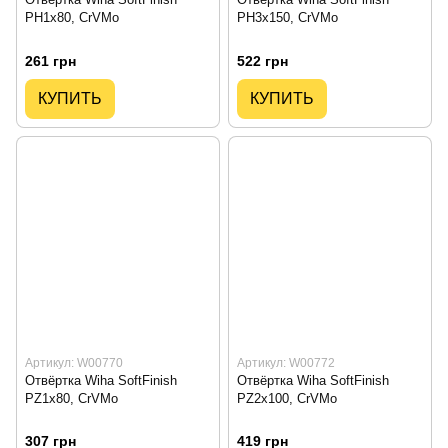
PH1x80, CrVMo
PH3x150, CrVMo
261 грн
522 грн
КУПИТЬ
КУПИТЬ
Артикул: W00770
Артикул: W00772
Отвёртка Wiha SoftFinish
Отвёртка Wiha SoftFinish
PZ1x80, CrVMo
PZ2x100, CrVMo
307 грн
419 грн