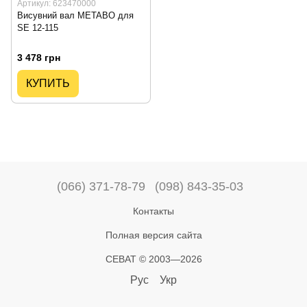
Артикул: 623470000
Висувний вал METABO для
SE 12-115
3 478 грн
КУПИТЬ
(066) 371-78-79
(098) 843-35-03
Контакты
Полная версия сайта
СЕВАТ © 2003—2026
Рус
Укр