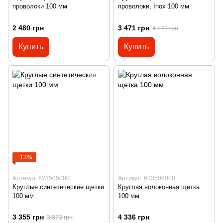
проволоки 100 мм
проволоки, Inox 100 мм
2 480 грн
3 471 грн
4 172 грн
Купить
Купить
−13%
Артикул: 623505000
Артикул: 623506000
Круглые синтетические щетки
Круглая волоконная щетка
100 мм
100 мм
3 355 грн
4 336 грн
3 873 грн