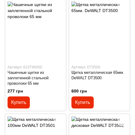
Артикул: 623796000
Артикул: DT3500
Чашечные щетки из
Щетка металлическая 65мм.
заплетенной стальной
DeWALT DT3500
проволоки 65 мм
277 грн
600 грн
Купить
Купить