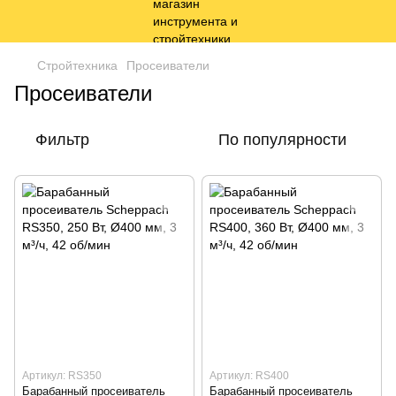
Стройтехника
Просеиватели
Просеиватели
Фильтр
По популярности
Артикул: RS350
Артикул: RS400
Барабанный просеиватель
Барабанный просеиватель