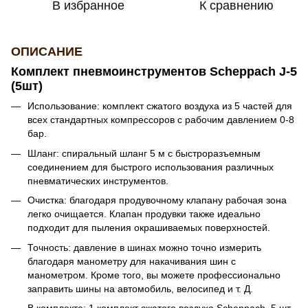
В избранное
К сравнению
ОПИСАНИЕ
Комплект пневмоинструментов Scheppach J-5
(5шт)
Использование: комплект сжатого воздуха из 5 частей для
всех стандартных компрессоров с рабочим давлением 0-8
бар.
Шланг: спиральный шланг 5 м с быстроразъемным
соединением для быстрого использования различных
пневматических инструментов.
Очистка: благодаря продувочному клапану рабочая зона
легко очищается. Клапан продувки также идеально
подходит для пыления окрашиваемых поверхностей.
Точность: давление в шинах можно точно измерить
благодаря манометру для накачивания шин с
манометром. Кроме того, вы можете профессионально
заправить шины на автомобиль, велосипед и т. Д.
В комплекте: 1 комплект сжатого воздуха Scheppach, 5 шт.