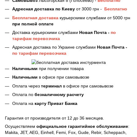
Самовывоз
Лысогорская 8 (Голосеево) -
Бесплатно
Адресная доставка
по Киеву
от 3000 грн -
Бесплатно
Бесплатная доставка
курьерскими службами от 5000 грн
при полной оплате
Доставка курьерскими службами
Новая Почта -
по
тарифам перевозчика
Адресная доставка по Украине службами
Новая Почта -
по тарифам перевозчика
Наличными
при получении товара
Наличными
в офисе при самовывозе
Оплата через
терминал
в офисе при самовывозе
Оплата по
безналичному расчету
Оплата на
карту Приват Банка
Гарантия от производителя от 12 до 36 месяцев.
Осуществляем
официальное гарантийное обслуживание
:
Makita, JET, AEG, Einhell, Femi, Fox, Gude, Rebir, Scheppach,