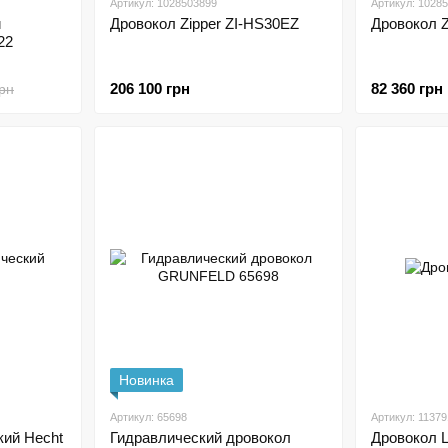
Артикул: 1028503899
Артикул: 1028
й
Дровокол Zipper ZI-HS30EZ
Дровокол Z
22
206 100 грн
82 360 грн
грн
Новинка
Артикул: 65698
Артикул: 11379
кий Hecht
Гидравлический дровокол
Дровокол 