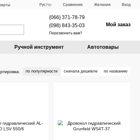
Сравнение
Рус
Укр
Желания
Вход
оферты
(066) 371-78-79
Мой заказ
(098) 843-35-03
Перезвонить вам?
Ручной инструмент
Автотовары
по популярности
сначала дешевле
по названию
ртировка: