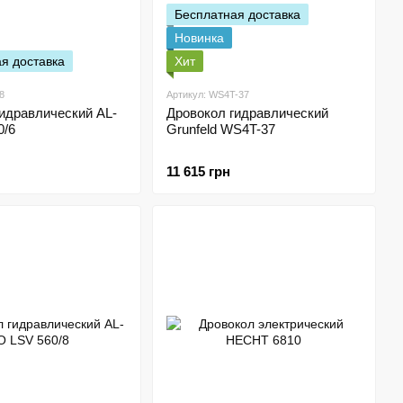
Бесплатная доставка
Новинка
я доставка
Хит
8
Артикул: WS4T-37
идравлический AL-
Дровокол гидравлический
0/6
Grunfeld WS4T-37
11 615 грн