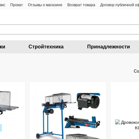
вис
Прокат
Отзывы о магазине
Возврат товара
Договор публичной 
ки
Стройтехника
Принадлежности
Со