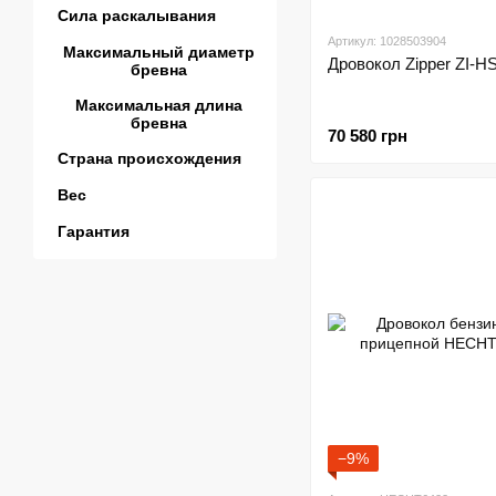
Сила раскалывания
Артикул: 1028503904
Максимальный диаметр
Дровокол Zipper ZI-H
бревна
Максимальная длина
бревна
70 580 грн
Страна происхождения
Вес
Гарантия
−9%