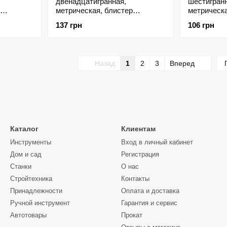
двенадцатигранная,
шестигранн
метрическая, блистер
метрическ
STANLEY 4-88-797
086
137 грн
106 грн
Назад
1
2
3
Вперед
Каталог
Клиентам
Инструменты
Вход в личный кабинет
Дом и сад
Регистрация
Станки
О нас
Стройтехника
Контакты
Принадлежности
Оплата и доставка
Ручной инструмент
Гарантия и сервис
Автотовары
Прокат