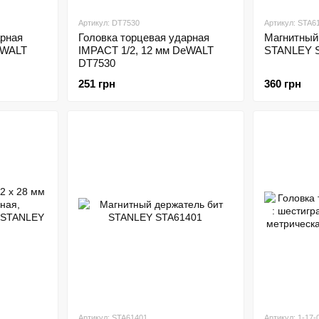
Артикул: DT7530
Артикул: STA6
арная
Головка торцевая ударная
Магнитный
eWALT
IMPACT 1/2, 12 мм DeWALT
STANLEY 
DT7530
251 грн
360 грн
Артикул: STA61401
Артикул: 1-17-