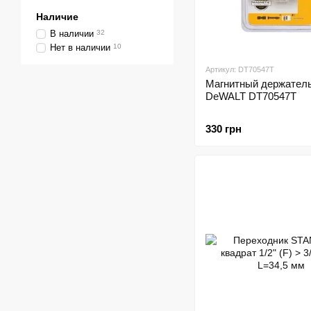
Наличие
В наличии
32
Нет в наличии
10
Артикул: DT70547T
Магнитный держатель
DeWALT DT70547T
330 грн