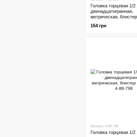
Головка торцевая 1/2 
двенадцатигранная,
метрическая, блистер
STANLEY 4-88-800
154 грн
Артикул: 4-88-798
Головка торцевая 1/2 