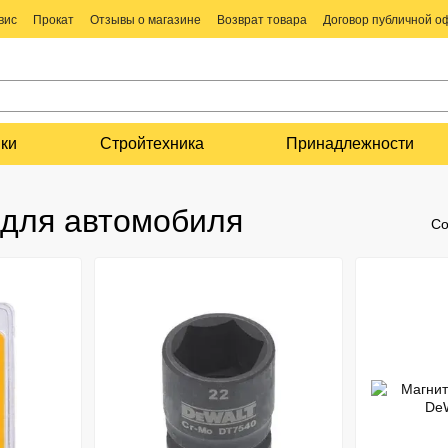
вис
Прокат
Отзывы о магазине
Возврат товара
Договор публичной 
ки
Стройтехника
Принадлежности
 для автомобиля
Со