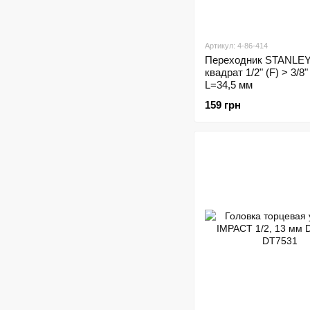
Артикул: 4-86-414
Переходник STANLEY
квадрат 1/2" (F) > 3/8"
L=34,5 мм
159 грн