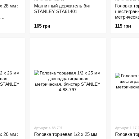
х 28 мм :
Магнитный держатель бит
Головка то
STANLEY STA61401
шестигранн
метрическ
096
165 грн
115 грн
Артикул: 4-88-797
Артикул: 1-17-
х 26 мм :
Головка торцевая 1/2 х 25 мм :
Головка тор