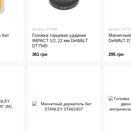
Артикул: DT7540
Артикул: DT75
 бит
Головка торцевая ударная
Магнитный
IMPACT 1/2, 22 мм DeWALT
DeWALT D
DT7540
361 грн
295 грн