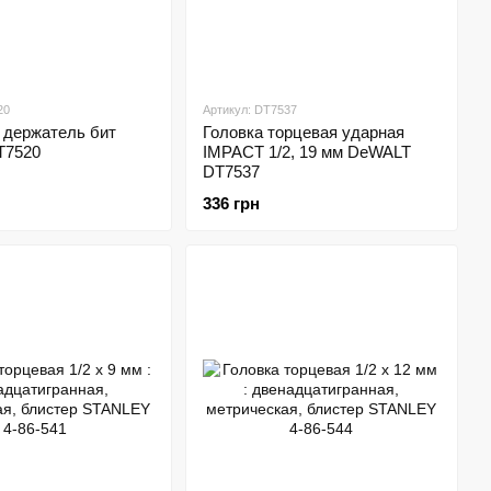
20
Артикул: DT7537
 держатель бит
Головка торцевая ударная
T7520
IMPACT 1/2, 19 мм DeWALT
DT7537
336 грн