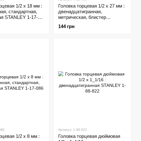
рцевая 1/2 х 18 мм :
Головка торцевая 1/2 х 27 мм :
ая, стандартная,
двенадцатигранная,
ая STANLEY 1-17-
метрическая, блистер
STANLEY 4-88-799
144 грн
086
Артикул: 1-88-822
цевая 1/2 х 8 мм :
Головка торцевая дюймовая