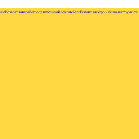
ине
Возврат товара
Договор публичной оферты
Блог
Ремонт электро и бензо инструмента