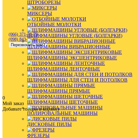
ШТРОБОРЕЗЫ
МИКСЕРЫ
ОТБОЙНЫЕ МОЛОТКИ
(066) 371-78-79
ШЛИФМАШИНЫ УГЛОВЫЕ (БОЛГАРКИ)
(098) 843-35-03
Перезвонить вам?
ШЛИФМАШИНЫ ВИБРАЦИОННЫЕ
ШЛИФМАШИНЫ ЭКСЦЕНТРИКОВЫЕ
ШЛИФМАШИНЫ ЛЕНТОЧНЫЕ
ШЛИФМАШИНЫ ДЛЯ СТЕН И ПОТОЛКОВ
ШЛИФМАШИНЫ ПРЯМЫЕ
0
ШЛИФМАШИНЫ ЩЕТОЧНЫЕ
Мой заказ
Добавьте товары в корзину
ПОЛИРОВАЛЬНЫЕ МАШИНЫ
ДИСКОВЫЕ ПИЛЫ
ФРЕЗЕРЫ