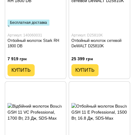
Бесплатная доставка
Артикул: 140060031
Артикул: D25810K
Отбойный молоток Stark RH
Отбойный молоток сетевой
1800 DB
DeWALT D25810K
7 919 грн
25 399 грн
КУПИТЬ
КУПИТЬ