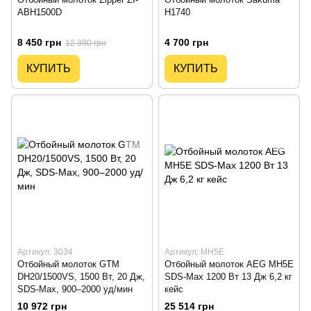
ABH1500D
H1740
8 450 грн
4 700 грн
12 390 грн
КУПИТЬ
КУПИТЬ
Артикул: 3034
Артикул: MH5E
Отбойный молоток GTM
Отбойный молоток AEG MH5E
DH20/1500VS, 1500 Вт, 20 Дж,
SDS-Max 1200 Вт 13 Дж 6,2 кг
SDS-Max, 900–2000 уд/мин
кейс
10 972 грн
25 514 грн