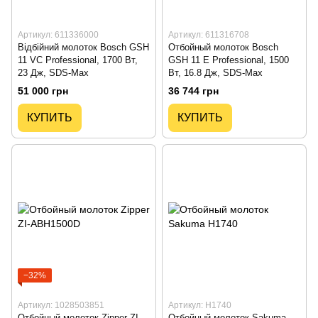
Артикул: 611336000
Артикул: 611316708
Відбійний молоток Bosch GSH
Отбойный молоток Bosch
11 VC Professional, 1700 Вт,
GSH 11 E Professional, 1500
23 Дж, SDS-Max
Вт, 16.8 Дж, SDS-Max
51 000 грн
36 744 грн
КУПИТЬ
КУПИТЬ
−32%
Артикул: 1028503851
Артикул: H1740
Отбойный молоток Zipper ZI-
Отбойный молоток Sakuma