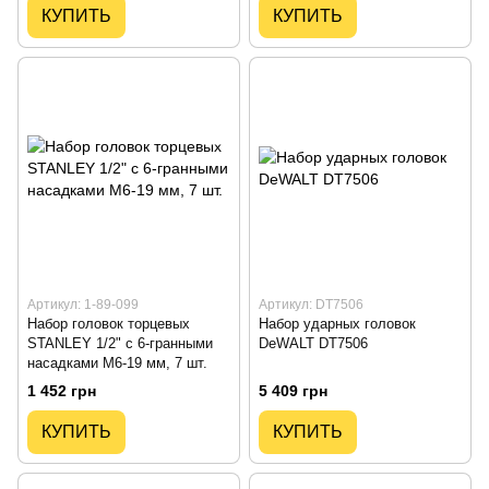
КУПИТЬ
КУПИТЬ
Артикул: 1-89-099
Артикул: DT7506
Набор головок торцевых
Набор ударных головок
STANLEY 1/2" с 6-гранными
DeWALT DT7506
насадками M6-19 мм, 7 шт.
1 452 грн
5 409 грн
КУПИТЬ
КУПИТЬ