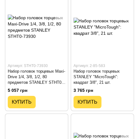
Артикул: STHT0-73930
Артикул: 2-85-583
Набор головок торцевых Maxi-
Набор головок торцевых
Drive 1/4, 3/8, 1/2, 80
STANLEY "MicroTough":
предметов STANLEY STHT0-
квадрат 3/8", 21 шт.
73930
5 057 грн
3 765 грн
КУПИТЬ
КУПИТЬ