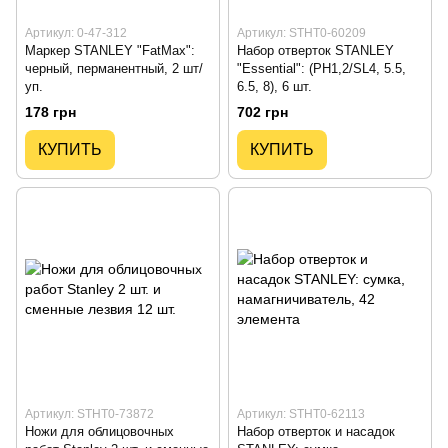
Артикул: 0-47-312
Артикул: STHT0-60209
Маркер STANLEY "FatMax":
Набор отверток STANLEY
черный, перманентный, 2 шт/
"Essential": (PH1,2/SL4, 5.5,
уп.
6.5, 8), 6 шт.
178 грн
702 грн
КУПИТЬ
КУПИТЬ
Артикул: STHT0-73872
Артикул: STHT0-62113
Ножи для облицовочных
Набор отверток и насадок