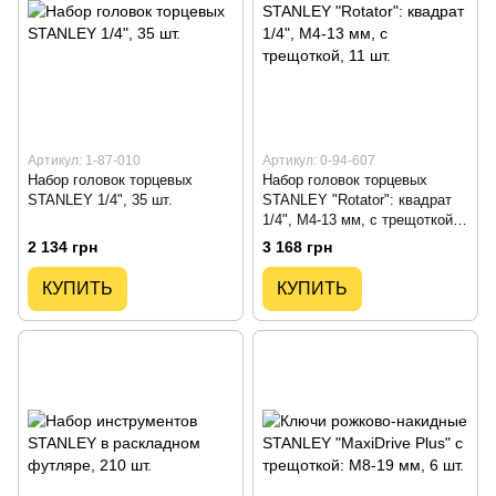
Артикул: 1-87-010
Артикул: 0-94-607
Набор головок торцевых
Набор головок торцевых
STANLEY 1/4", 35 шт.
STANLEY "Rotator": квадрат
1/4", M4-13 мм, с трещоткой,
11 шт.
2 134 грн
3 168 грн
КУПИТЬ
КУПИТЬ