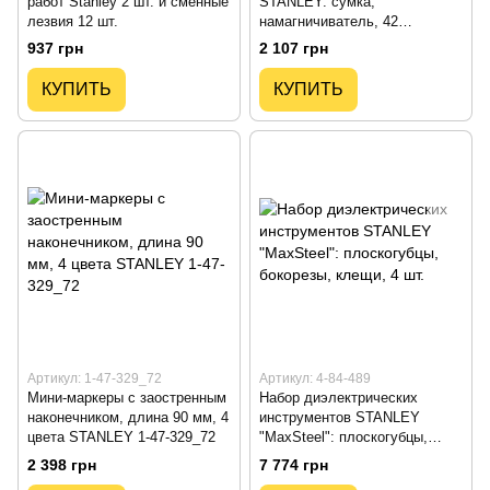
работ Stanley 2 шт. и сменные
STANLEY: сумка,
лезвия 12 шт.
намагничиватель, 42
элемента
937 грн
2 107 грн
КУПИТЬ
КУПИТЬ
Артикул: 1-47-329_72
Артикул: 4-84-489
Мини-маркеры с заостренным
Набор диэлектрических
наконечником, длина 90 мм, 4
инструментов STANLEY
цвета STANLEY 1-47-329_72
"MaxSteel": плоскогубцы,
бокорезы, клещи, 4 шт.
2 398 грн
7 774 грн