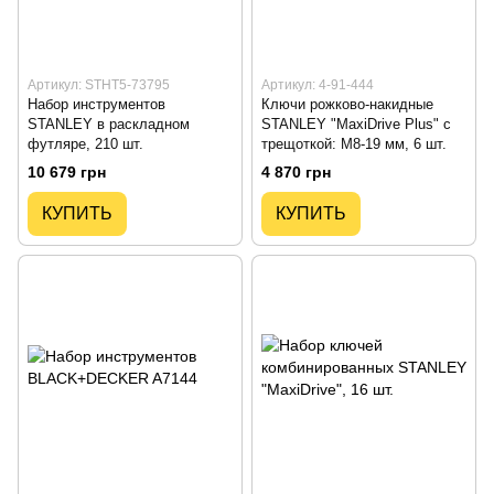
Артикул: STHT5-73795
Артикул: 4-91-444
Набор инструментов
Ключи рожково-накидные
STANLEY в раскладном
STANLEY "MaxiDrive Plus" с
футляре, 210 шт.
трещоткой: M8-19 мм, 6 шт.
10 679 грн
4 870 грн
КУПИТЬ
КУПИТЬ