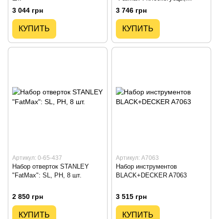
длинногубцы, кусачки, 3 шт.
3 044 грн
3 746 грн
КУПИТЬ
КУПИТЬ
Артикул: 0-65-437
Артикул: A7063
Набор отверток STANLEY
Набор инструментов
"FatMax": SL, PH, 8 шт.
BLACK+DECKER A7063
2 850 грн
3 515 грн
КУПИТЬ
КУПИТЬ