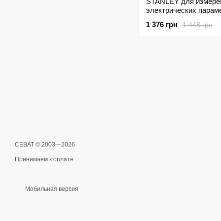
STANLEY для измере
электрических парам
1 376 грн
1 448 грн
СЕВАТ © 2003—2026
Принимаем к оплате
Мобильная версия