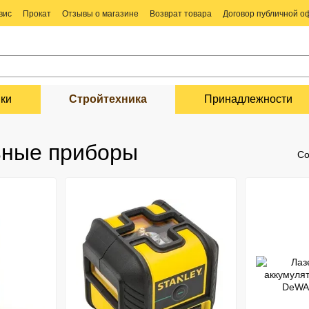
вис
Прокат
Отзывы о магазине
Возврат товара
Договор публичной 
ки
Стройтехника
Принадлежности
ьные приборы
Со