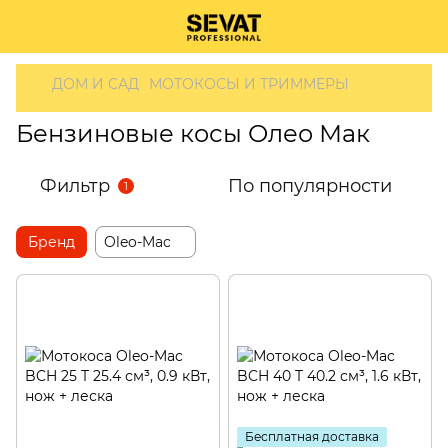
ДОМ И САД
МОТОКОСЫ И ТРИММЕРЫ
Бензиновые косы Олео Мак
Фильтр
По популярности
1
Бренд
Oleo-Mac
Бесплатная доставка