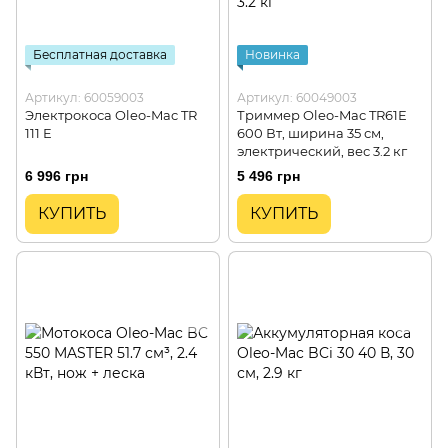
Бесплатная доставка
Новинка
Артикул: 60059003
Артикул: 60049003
Электрокоса Oleo-Mac TR
Триммер Oleo-Mac TR61E
111 E
600 Вт, ширина 35 см,
электрический, вес 3.2 кг
6 996 грн
5 496 грн
КУПИТЬ
КУПИТЬ