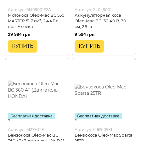
Артикул: 61409001E2A
Артикул: 54049001
Мотокоса Oleo-Mac BC 550
Аккумуляторная коса
MASTER 51.7 см³, 2.4 кВт,
Oleo-Mac BCi 30 40 В, 30
нож + леска
см, 2.9 кг
29 994 грн
9 594 грн
КУПИТЬ
КУПИТЬ
Бесплатная доставка
Бесплатная доставка
Артикул: 61279011E1
Артикул: 61169109E1
Бензокоса Oleo-Mac ВС
Бензокоса Oleo-Mac Sparta
360 4T (Двигатель HONDA)
25TR