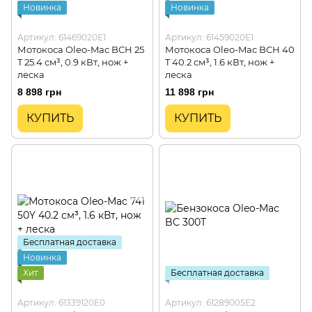
Новинка
Новинка
Артикул: 61469020E1
Артикул: 61459020E1
Мотокоса Oleo-Mac BCH 25
Мотокоса Oleo-Mac BCH 40
T 25.4 см³, 0.9 кВт, нож +
T 40.2 см³, 1.6 кВт, нож +
леска
леска
8 898 грн
11 898 грн
КУПИТЬ
КУПИТЬ
Бесплатная доставка
Новинка
Хит
Бесплатная доставка
Артикул: 61339120E0
Артикул: 61289005E2