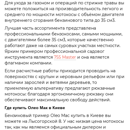
Для ухода за газоном и операций по стрижке травы вы
можете положиться на производительность легкого и
среднего по мощности мотокосы с объёмом двигателя
внутреннего сгорания бензинового типа до 35 см3.
Лучшая часть ассортимента представлена
профессиональными бензокосами, самыми мощными,
с двигателями более 35 см3, которые качественно
работают даже на самых суровых участках местности.
Ярким примером профессиональной садовог
инструмента является
755 Master
и она является
флагманом компании.
Если расчистные работы приходится проводить на
поверхностях с крутым и неровным рельефом или при
наличии зарослей и ветвями деревьев, то
приемлемую альтернативу предлагают рюкзачные
мотокосы: благодаря эргономичному рюкзаку они
обеспечивают максимальную свободу действий.
Где купить Олео Мак в Киеве
Бензиновый тример Oleo Mac купить в Киеве вы
можете на Лысогорской 8. У нас низкая цена мотокосы
так, как мы являемся официальным дилером и