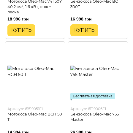
Мотокоса Oleo-Mac 741 50Y
Бензокоса Oleo-Mac BC
40.2 см³, 1.6 кВт, нож +
300T
леска
18 996 грн
16 998 грн
КУПИТЬ
КУПИТЬ
Бесплатная доставка
Артикул: 61519051E1
Артикул: 61119006E1
Мотoкоса Oleo-Mac BCH 50
Бензокоса Oleo-Mac 755
T
Master
14 994 грн
26 988 грн