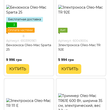
Бесплатная доставка
3
Оплата частями
Хит
8
Артикул: 61039109E1
Артикул: 60049004
Бензокоса Oleo-Mac Sparta
Электрокоса Oleo-Mac TR
25
92E
9 996 грн
5 994 грн
КУПИТЬ
КУПИТЬ