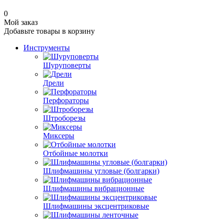
0
Мой заказ
Добавьте товары в корзину
Инструменты
Шуруповерты
Дрели
Перфораторы
Штроборезы
Миксеры
Отбойные молотки
Шлифмашины угловые (болгарки)
Шлифмашины вибрационные
Шлифмашины эксцентриковые