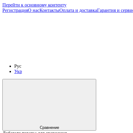
Перейти к основному контенту
Регистрация
О нас
Контакты
Оплата и доставка
Гарантия и серви
Рус
Укр
Сравнение