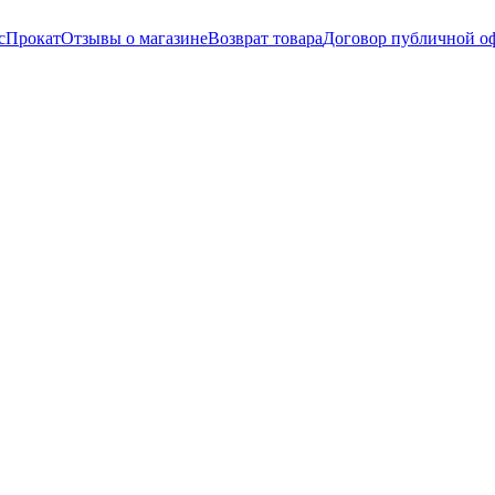
с
Прокат
Отзывы о магазине
Возврат товара
Договор публичной о