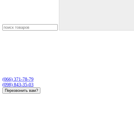
(066) 371-78-79
(098) 843-35-03
Перезвонить вам?