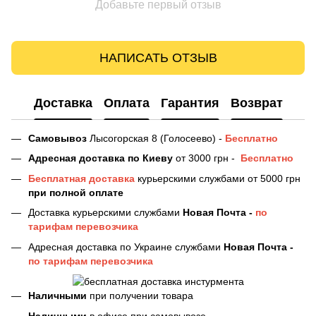
Добавьте первый отзыв
НАПИСАТЬ ОТЗЫВ
Доставка
Оплата
Гарантия
Возврат
Самовывоз
Лысогорская 8 (Голосеево) -
Бесплатно
Адресная доставка
по Киеву
от 3000 грн -
Бесплатно
Бесплатная доставка
курьерскими службами от 5000 грн
при полной оплате
Доставка курьерскими службами
Новая Почта -
по
тарифам перевозчика
Адресная доставка по Украине службами
Новая Почта -
по тарифам перевозчика
Наличными
при получении товара
Наличными
в офисе при самовывозе