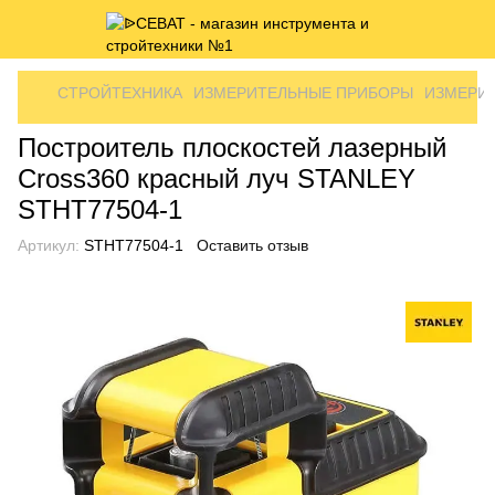
СТРОЙТЕХНИКА
ИЗМЕРИТЕЛЬНЫЕ ПРИБОРЫ
ИЗМЕРИТ
Построитель плоскостей лазерный
Cross360 красный луч STANLEY
STHT77504-1
Артикул:
STHT77504-1
Оставить отзыв