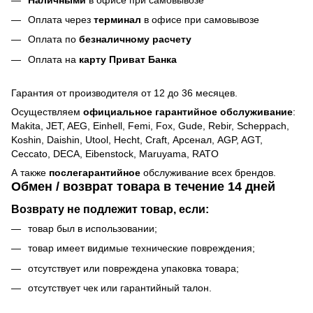
Оплата через
терминал
в офисе при самовывозе
Оплата по
безналичному расчету
Оплата на
карту Приват Банка
Гарантия от производителя от 12 до 36 месяцев.
Осуществляем
официальное гарантийное обслуживание
:
Makita, JET, AEG, Einhell, Femi, Fox, Gude, Rebir, Scheppach,
Koshin, Daishin, Utool, Hecht, Craft, Арсенал, AGP, AGT,
Ceccato, DECA, Eibenstock, Maruyama, RATO
А также
послегарантийное
обслуживание всех брендов.
Обмен / возврат товара в течение 14 дней
Возврату не подлежит товар, если:
товар был в использовании;
товар имеет видимые технические повреждения;
отсутствует или повреждена упаковка товара;
отсутствует чек или гарантийный талон.