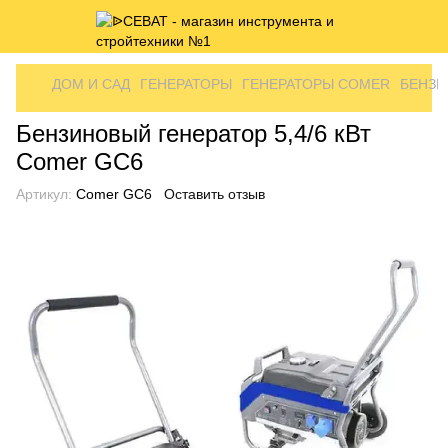
ДОМ И САД
ГЕНЕРАТОРЫ
ГЕНЕРАТОРЫ COMER
БЕНЗИ
Бензиновый генератор 5,4/6 кВт
Comer GC6
Артикул:
Comer GC6
Оставить отзыв