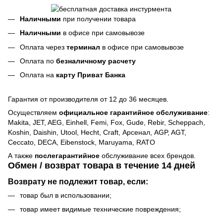
Наличными
при получении товара
Наличными
в офисе при самовывозе
Оплата через
терминал
в офисе при самовывозе
Оплата по
безналичному расчету
Оплата на
карту Приват Банка
Гарантия от производителя от 12 до 36 месяцев.
Осуществляем
официальное гарантийное обслуживание
:
Makita, JET, AEG, Einhell, Femi, Fox, Gude, Rebir, Scheppach,
Koshin, Daishin, Utool, Hecht, Craft, Арсенал, AGP, AGT,
Ceccato, DECA, Eibenstock, Maruyama, RATO
А также
послегарантийное
обслуживание всех брендов.
Обмен / возврат товара в течение 14 дней
Возврату не подлежит товар, если:
товар был в использовании;
товар имеет видимые технические повреждения;