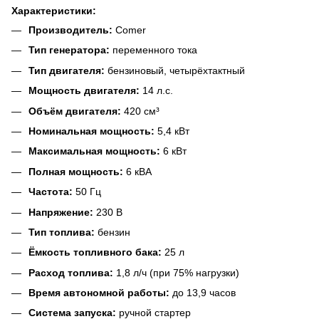
Характеристики:
Производитель:
Comer
Тип генератора:
переменного тока
Тип двигателя:
бензиновый, четырёхтактный
Мощность двигателя:
14 л.с.
Объём двигателя:
420 см³
Номинальная мощность:
5,4 кВт
Максимальная мощность:
6 кВт
Полная мощность:
6 кВА
Частота:
50 Гц
Напряжение:
230 В
Тип топлива:
бензин
Ёмкость топливного бака:
25 л
Расход топлива:
1,8 л/ч (при 75% нагрузки)
Время автономной работы:
до 13,9 часов
Система запуска:
ручной стартер