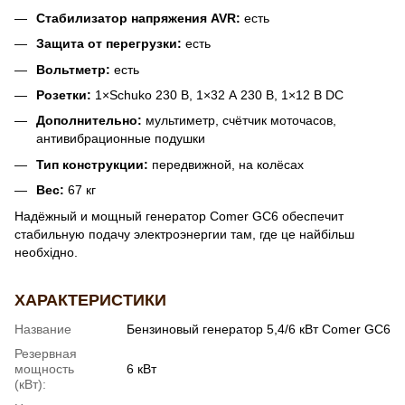
Стабилизатор напряжения AVR:
есть
Защита от перегрузки:
есть
Вольтметр:
есть
Розетки:
1×Schuko 230 В, 1×32 А 230 В, 1×12 В DC
Дополнительно:
мультиметр, счётчик моточасов,
антивибрационные подушки
Тип конструкции:
передвижной, на колёсах
Вес:
67 кг
Надёжный и мощный генератор Comer GC6 обеспечит
стабильную подачу электроэнергии там, где це найбільш
необхідно.
ХАРАКТЕРИСТИКИ
Название
Бензиновый генератор 5,4/6 кВт Comer GC6
Резервная
мощность
6 кВт
(кВт):