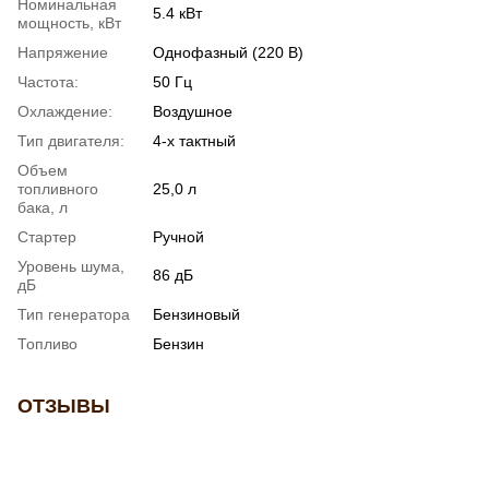
Номинальная
5.4 кВт
мощность, кВт
Напряжение
Однофазный (220 В)
Частота:
50 Гц
Охлаждение:
Воздушное
Тип двигателя:
4-х тактный
Объем
топливного
25,0 л
бака, л
Стартер
Ручной
Уровень шума,
86 дБ
дБ
Тип генератора
Бензиновый
Топливо
Бензин
ОТЗЫВЫ