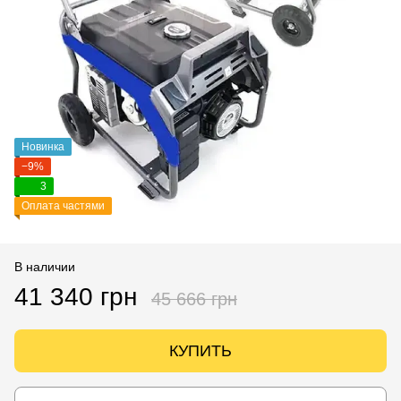
Новинка
−9%
3
Оплата частями
В наличии
41 340 грн
45 666 грн
КУПИТЬ