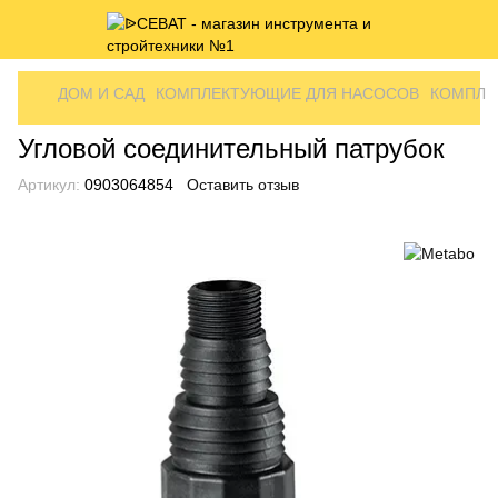
ДОМ И САД
КОМПЛЕКТУЮЩИЕ ДЛЯ НАСОСОВ
КОМПЛЕ
Угловой соединительный патрубок
Артикул:
0903064854
Оставить отзыв