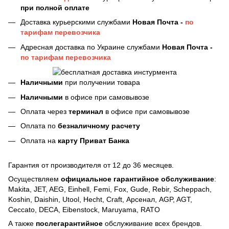
при полной оплате
Доставка курьерскими службами
Новая Почта -
по
тарифам перевозчика
Адресная доставка по Украине службами
Новая Почта -
по тарифам перевозчика
Наличными
при получении товара
Наличными
в офисе при самовывозе
Оплата через
терминал
в офисе при самовывозе
Оплата по
безналичному расчету
Оплата на
карту Приват Банка
Гарантия от производителя от 12 до 36 месяцев.
Осуществляем
официальное гарантийное обслуживание
:
Makita, JET, AEG, Einhell, Femi, Fox, Gude, Rebir, Scheppach,
Koshin, Daishin, Utool, Hecht, Craft, Арсенал, AGP, AGT,
Ceccato, DECA, Eibenstock, Maruyama, RATO
А также
послегарантийное
обслуживание всех брендов.