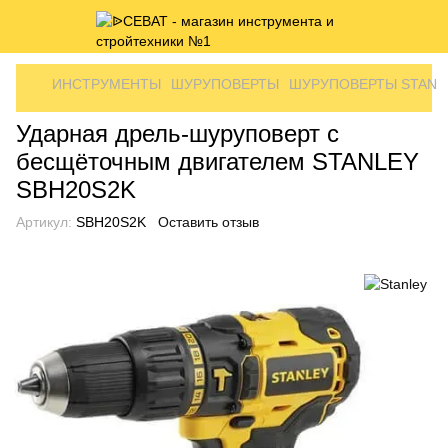
ИНСТРУМЕНТЫ
ШУРУПОВЕРТЫ
ШУРУПОВЕРТЫ STANL
Ударная дрель-шуруповерт с
бесщёточным двигателем STANLEY
SBH20S2K
Артикул:
SBH20S2K
Оставить отзыв