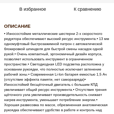
В избранное
К сравнению
ОПИСАНИЕ
• Износостойкие металлические шестерни 2-х скоростного
редуктора обеспечивают высокий ресурс инструмента.• 13 мм
одномуфтовый быстрозажимной патрон с автоматической
блокировкой шпинделя для быстрой смены насадок одной
рукой.• Очень компактный, эргономичный дизайн корпуса,
позволяет использовать инструмент в ограниченном
пространстве.• Светодиодная LED подсветка расположна у
основании рукоядки, что полностью исключает затенение
рабочей зоны.• Современная Li-lon батарея емкостью 1,5 Ач
(отсутствие эффекта памяти, нет саморазряда)•
Износостойкий бесщёточный двигатель с большим КПД
увеличивает общий ресурс инструмента.• Отсутствия трения
щёточного узла увеличивает производительность снижает
нагрев инструмента, уменьшает потребление энергии.•
Хорошая развесовка по массе, обрезиненная анатомическая
рукоядка обеспечивают удобство в работе и контроль над