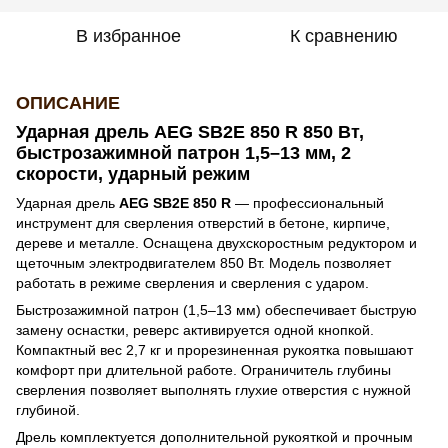
В избранное
К сравнению
ОПИСАНИЕ
Ударная дрель
AEG SB2E 850 R
850 Вт,
быстрозажимной патрон 1,5–13 мм, 2
скорости, ударный режим
Ударная дрель
AEG SB2E 850 R
— профессиональный
инструмент для сверления отверстий в бетоне, кирпиче,
дереве и металле. Оснащена двухскоростным редуктором и
щеточным электродвигателем 850 Вт. Модель позволяет
работать в режиме сверления и сверления с ударом.
Быстрозажимной патрон (1,5–13 мм) обеспечивает быструю
замену оснастки, реверс активируется одной кнопкой.
Компактный вес 2,7 кг и прорезиненная рукоятка повышают
комфорт при длительной работе. Ограничитель глубины
сверления позволяет выполнять глухие отверстия с нужной
глубиной.
Дрель комплектуется дополнительной рукояткой и прочным