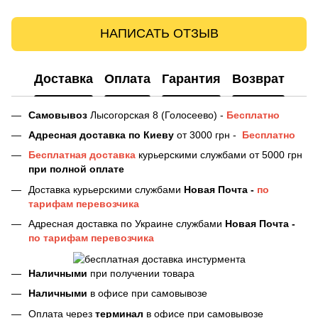
НАПИСАТЬ ОТЗЫВ
Доставка
Оплата
Гарантия
Возврат
Самовывоз
Лысогорская 8 (Голосеево) -
Бесплатно
Адресная доставка
по Киеву
от 3000 грн -
Бесплатно
Бесплатная доставка
курьерскими службами от 5000 грн
при полной оплате
Доставка курьерскими службами
Новая Почта -
по
тарифам перевозчика
Адресная доставка по Украине службами
Новая Почта -
по тарифам перевозчика
Наличными
при получении товара
Наличными
в офисе при самовывозе
Оплата через
терминал
в офисе при самовывозе