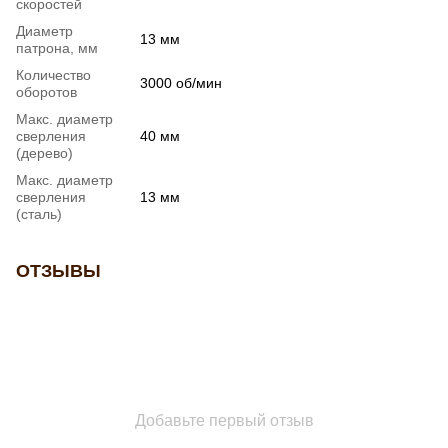
скоростей
Диаметр
13 мм
патрона, мм
Количество
3000 об/мин
оборотов
Макс. диаметр
сверления
40 мм
(дерево)
Макс. диаметр
сверления
13 мм
(сталь)
ОТЗЫВЫ
Добавьте первый отзыв