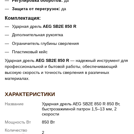
Регулировка оборотов:
да
Защита от перегрузок:
да
Комплектация:
Ударная дрель
AEG SB2E 850 R
Дополнительная рукоятка
Ограничитель глубины сверления
Пластиковый кейс
Ударная дрель
AEG SB2E 850 R
— надежный инструмент для
профессиональной и бытовой работы, обеспечивающий
высокую скорость и точность сверления в различных
материалах.
ХАРАКТЕРИСТИКИ
Название
Ударная дрель AEG SB2E 850 R 850 Вт,
быстрозажимной патрон 1,5–13 мм, 2
скорости
Мощность Вт
850 Вт
Количество
2