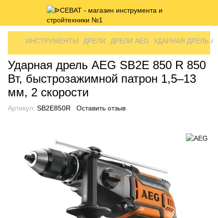
ИНСТРУМЕНТЫ
ДРЕЛИ
ДРЕЛИ AEG
УДАРНАЯ ДРЕЛЬ AE
Ударная дрель AEG SB2E 850 R 850
Вт, быстрозажимной патрон 1,5–13
мм, 2 скорости
Артикул:
SB2E850R
Оставить отзыв