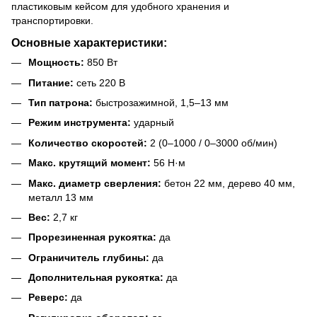
пластиковым кейсом для удобного хранения и
транспортировки.
Основные характеристики:
Мощность:
850 Вт
Питание:
сеть 220 В
Тип патрона:
быстрозажимной, 1,5–13 мм
Режим инструмента:
ударный
Количество скоростей:
2 (0–1000 / 0–3000 об/мин)
Макс. крутящий момент:
56 Н·м
Макс. диаметр сверления:
бетон 22 мм, дерево 40 мм,
металл 13 мм
Вес:
2,7 кг
Прорезиненная рукоятка:
да
Ограничитель глубины:
да
Дополнительная рукоятка:
да
Реверс:
да