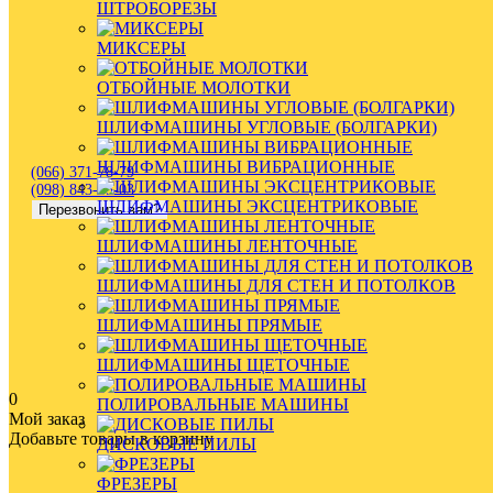
ШТРОБОРЕЗЫ
МИКСЕРЫ
ОТБОЙНЫЕ МОЛОТКИ
ШЛИФМАШИНЫ УГЛОВЫЕ (БОЛГАРКИ)
ШЛИФМАШИНЫ ВИБРАЦИОННЫЕ
(066) 371-78-79
(098) 843-35-03
ШЛИФМАШИНЫ ЭКСЦЕНТРИКОВЫЕ
Перезвонить вам?
ШЛИФМАШИНЫ ЛЕНТОЧНЫЕ
ШЛИФМАШИНЫ ДЛЯ СТЕН И ПОТОЛКОВ
ШЛИФМАШИНЫ ПРЯМЫЕ
ШЛИФМАШИНЫ ЩЕТОЧНЫЕ
0
ПОЛИРОВАЛЬНЫЕ МАШИНЫ
Мой заказ
Добавьте товары в корзину
ДИСКОВЫЕ ПИЛЫ
ФРЕЗЕРЫ