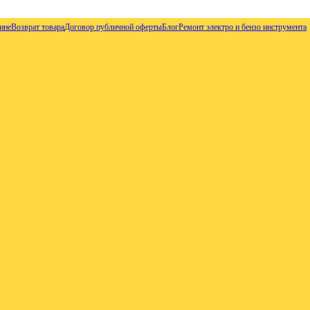
ине
Возврат товара
Договор публичной оферты
Блог
Ремонт электро и бензо инструмента