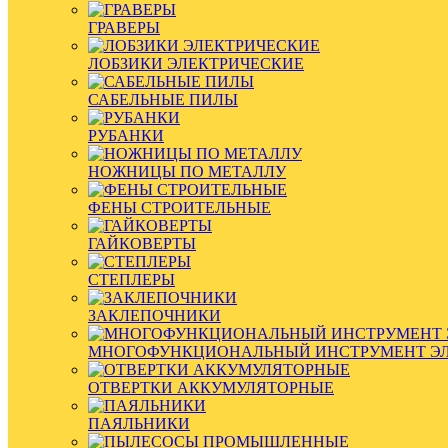
ГРАВЕРЫ
ЛОБЗИКИ ЭЛЕКТРИЧЕСКИЕ
САБЕЛЬНЫЕ ПИЛЫ
РУБАНКИ
НОЖНИЦЫ ПО МЕТАЛЛУ
ФЕНЫ СТРОИТЕЛЬНЫЕ
ГАЙКОВЕРТЫ
СТЕПЛЕРЫ
ЗАКЛЕПОЧНИКИ
МНОГОФУНКЦИОНАЛЬНЫЙ ИНСТРУМЕНТ Э
ОТВЕРТКИ АККУМУЛЯТОРНЫЕ
ПАЯЛЬНИКИ