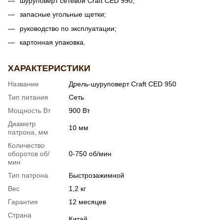
шуруповерт сетевой Craft СED 990;
запасные угольные щетки;
руководство по эксплуатации;
картонная упаковка.
ХАРАКТЕРИСТИКИ
Название
Дрель-шуруповерт Craft CED 950
Тип питания
Сеть
Мощность Вт
900 Вт
Диаметр
10 мм
патрона, мм
Количество
оборотов об/
0-750 об/мин
мин
Тип патрона
Быстрозажимной
Вес
1,2 кг
Гарантия
12 месяцев
Страна
Китай