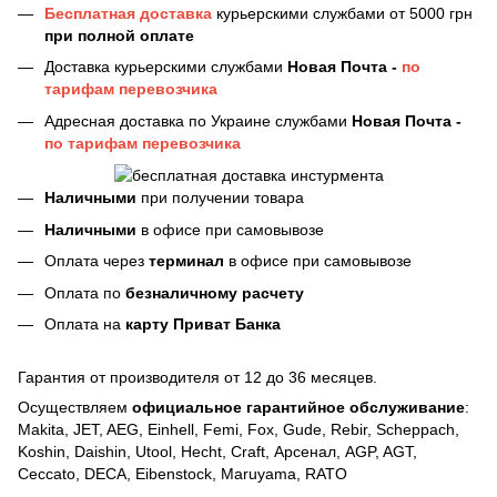
Бесплатная доставка
курьерскими службами от 5000 грн
при полной оплате
Доставка курьерскими службами
Новая Почта -
по
тарифам перевозчика
Адресная доставка по Украине службами
Новая Почта -
по тарифам перевозчика
Наличными
при получении товара
Наличными
в офисе при самовывозе
Оплата через
терминал
в офисе при самовывозе
Оплата по
безналичному расчету
Оплата на
карту Приват Банка
Гарантия от производителя от 12 до 36 месяцев.
Осуществляем
официальное гарантийное обслуживание
:
Makita, JET, AEG, Einhell, Femi, Fox, Gude, Rebir, Scheppach,
Koshin, Daishin, Utool, Hecht, Craft, Арсенал, AGP, AGT,
Ceccato, DECA, Eibenstock, Maruyama, RATO