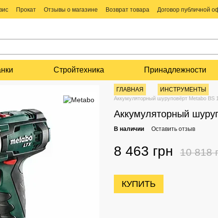
вис
Прокат
Отзывы о магазине
Возврат товара
Договор публичной 
анки
Стройтехника
Принадлежности
ГЛАВНАЯ
ИНСТРУМЕНТЫ
Аккумуляторный шуруповёрт Metabo BS 1
Аккумуляторный шуруп
В наличии
Оставить отзыв
8 463 грн
10 818 
КУПИТЬ