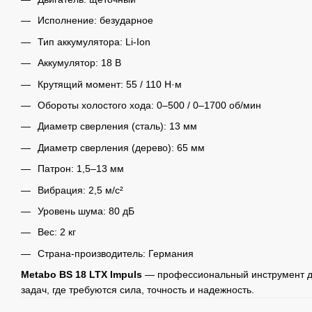
Исполнение: безударное
Тип аккумулятора: Li-Ion
Аккумулятор: 18 В
Крутящий момент: 55 / 110 Н·м
Обороты холостого хода: 0–500 / 0–1700 об/мин
Диаметр сверления (сталь): 13 мм
Диаметр сверления (дерево): 65 мм
Патрон: 1,5–13 мм
Вибрация: 2,5 м/с²
Уровень шума: 80 дБ
Вес: 2 кг
Страна-производитель: Германия
Metabo BS 18 LTX Impuls
— профессиональный инструмент д
задач, где требуются сила, точность и надежность.