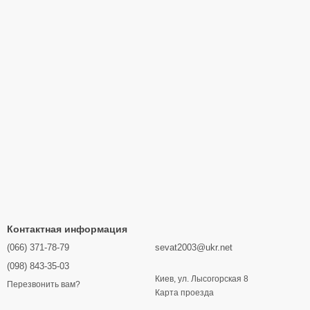
Контактная информация
(066) 371-78-79
sevat2003@ukr.net
(098) 843-35-03
Киев, ул. Лысогорская 8
Перезвонить вам?
Карта проезда