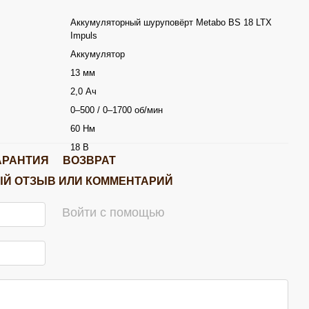
Аккумуляторный шуруповёрт Metabo BS 18 LTX
Impuls
Аккумулятор
13 мм
2,0 Ач
0–500 / 0–1700 об/мин
60 Нм
18 В
АРАНТИЯ
ВОЗВРАТ
Й ОТЗЫВ ИЛИ КОММЕНТАРИЙ
Войти с помощью