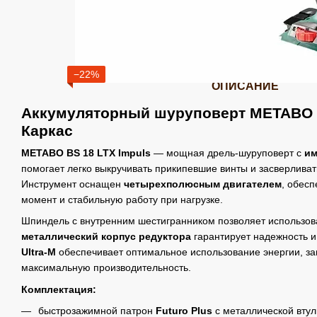
−22%
ОПИСАНИЕ
Аккумуляторный шуруповерт METABO B
Каркас
METABO BS 18 LTX Impuls
— мощная дрель-шуруповерт с
им
помогает легко выкручивать прикипевшие винты и засверливат
Инструмент оснащен
четырехполюсным двигателем
, обес
момент и стабильную работу при нагрузке.
Шпиндель с внутренним шестигранником позволяет использова
металлический корпус редуктора
гарантирует надежность и
Ultra-M
обеспечивает оптимальное использование энергии, за
максимальную производительность.
Комплектация:
быстрозажимной патрон
Futuro Plus
с металлической втул