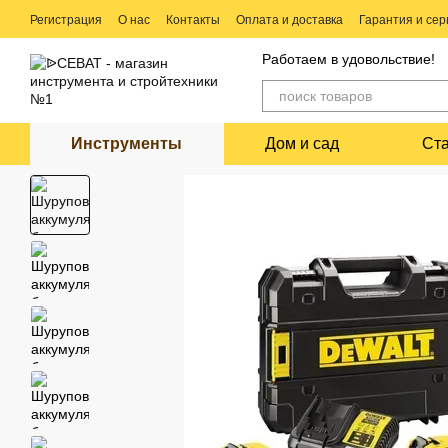
Перейти к основному контенту
Регистрация
О нас
Контакты
Оплата и доставка
Гарантия и сер
Ремонт электро и бензо инструмента
Работаем в удовольствие!
Инструменты
Дом и сад
Ст