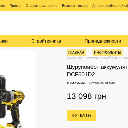
вис
Прокат
Отзывы о магазине
Возврат товара
Договор публичной 
анки
Стройтехника
Принадлежности
ГЛАВНАЯ
ИНСТРУМЕНТЫ
Шуруповёрт аккумуляторный бесщеточ
Шуруповёрт аккумуля
DCF601D2
В наличии
Оставить отзыв
13 098 грн
КУПИТЬ