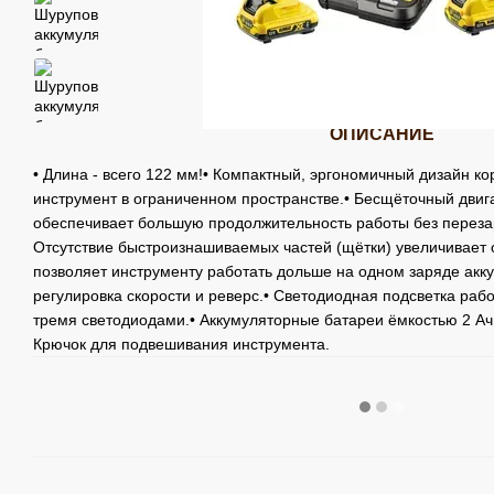
ОПИСАНИЕ
• Длина - всего 122 мм!• Компактный, эргономичный дизайн ко
инструмент в ограниченном пространстве.• Бесщёточный двиг
обеспечивает большую продолжительность работы без перезар
Отсутствие быстроизнашиваемых частей (щётки) увеличивает 
позволяет инструменту работать дольше на одном заряде акк
регулировка скорости и реверс.• Светодиодная подсветка раб
тремя светодиодами.• Аккумуляторные батареи ёмкостью 2 Ач 
Крючок для подвешивания инструмента.