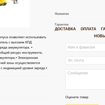
Название
Гарантия
ДОСТАВКА
ОПЛАТА
Г
НОВЫ
рпуса позволяет использовать
атель с высоким КПД
яда аккумулятора. •
общий ресурс инструмента,
умулятора.• Электронная
очей зоны осуществляется
с индикацией уровня заряда.•
Оцените товар