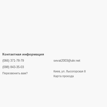
Контактная информация
(066) 371-78-79
sevat2003@ukr.net
(098) 843-35-03
Киев, ул. Лысогорская 8
Перезвонить вам?
Карта проезда