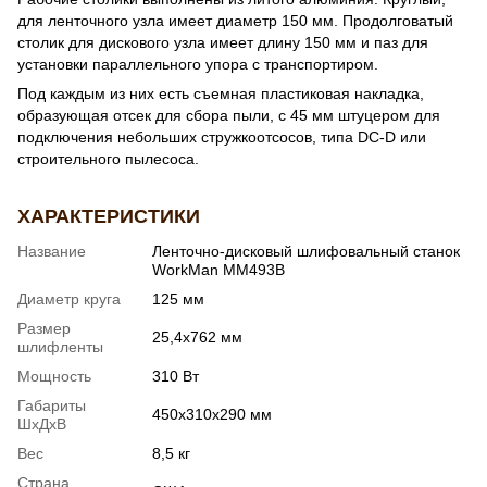
для ленточного узла имеет диаметр 150 мм. Продолговатый
столик для дискового узла имеет длину 150 мм и паз для
установки параллельного упора с транспортиром.
Под каждым из них есть съемная пластиковая накладка,
образующая отсек для сбора пыли, с 45 мм штуцером для
подключения небольших стружкоотсосов, типа DC-D или
строительного пылесоса.
ХАРАКТЕРИСТИКИ
Название
Ленточно-дисковый шлифовальный станок
WorkMan MM493B
Диаметр круга
125 мм
Размер
25,4х762 мм
шлифленты
Мощность
310 Вт
Габариты
450x310x290 мм
ШхДхВ
Вес
8,5 кг
Страна