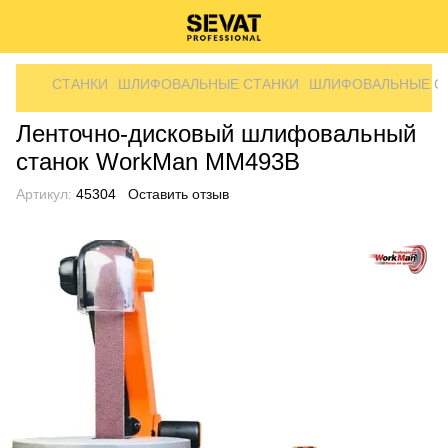
СТАНКИ
ШЛИФОВАЛЬНЫЕ СТАНКИ
ШЛИФОВАЛЬНЫЕ С
Ленточно-дисковый шлифовальный
станок WorkMan MM493B
Артикул:
45304
Оставить отзыв