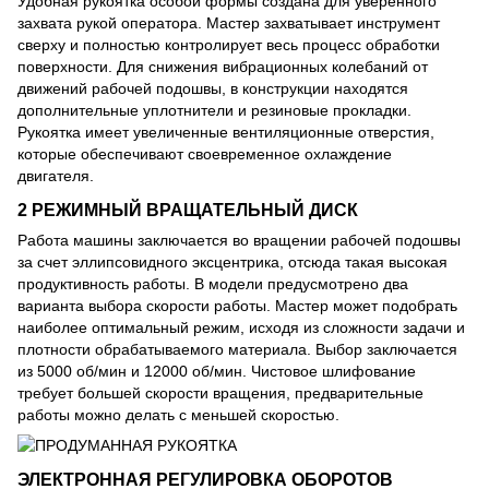
Удобная рукоятка особой формы создана для уверенного
захвата рукой оператора. Мастер захватывает инструмент
сверху и полностью контролирует весь процесс обработки
поверхности. Для снижения вибрационных колебаний от
движений рабочей подошвы, в конструкции находятся
дополнительные уплотнители и резиновые прокладки.
Рукоятка имеет увеличенные вентиляционные отверстия,
которые обеспечивают своевременное охлаждение
двигателя.
2 РЕЖИМНЫЙ ВРАЩАТЕЛЬНЫЙ ДИСК
Работа машины заключается во вращении рабочей подошвы
за счет эллипсовидного эксцентрика, отсюда такая высокая
продуктивность работы. В модели предусмотрено два
варианта выбора скорости работы. Мастер может подобрать
наиболее оптимальный режим, исходя из сложности задачи и
плотности обрабатываемого материала. Выбор заключается
из 5000 об/мин и 12000 об/мин. Чистовое шлифование
требует большей скорости вращения, предварительные
работы можно делать с меньшей скоростью.
ЭЛЕКТРОННАЯ РЕГУЛИРОВКА ОБОРОТОВ