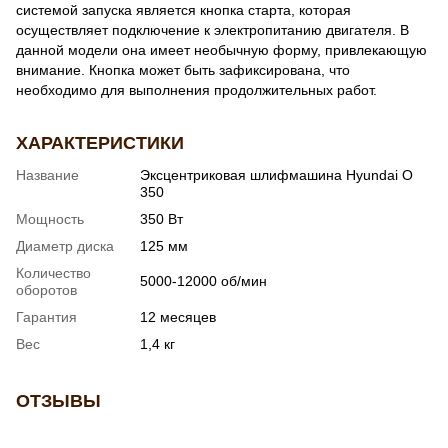
системой запуска является кнопка старта, которая
осуществляет подключение к электропитанию двигателя. В
данной модели она имеет необычную форму, привлекающую
внимание. Кнопка может быть зафиксирована, что
необходимо для выполнения продолжительных работ.
ХАРАКТЕРИСТИКИ
Название
Эксцентриковая шлифмашина Hyundai O
350
Мощность
350 Вт
Диаметр диска
125 мм
Количество
5000-12000 об/мин
оборотов
Гарантия
12 месяцев
Вес
1,4 кг
ОТЗЫВЫ