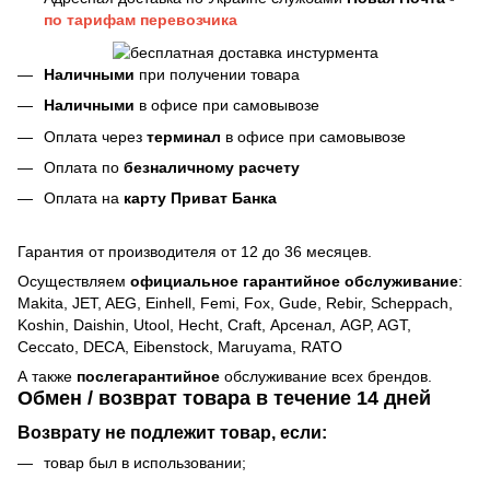
по тарифам перевозчика
Наличными
при получении товара
Наличными
в офисе при самовывозе
Оплата через
терминал
в офисе при самовывозе
Оплата по
безналичному расчету
Оплата на
карту Приват Банка
Гарантия от производителя от 12 до 36 месяцев.
Осуществляем
официальное гарантийное обслуживание
:
Makita, JET, AEG, Einhell, Femi, Fox, Gude, Rebir, Scheppach,
Koshin, Daishin, Utool, Hecht, Craft, Арсенал, AGP, AGT,
Ceccato, DECA, Eibenstock, Maruyama, RATO
А также
послегарантийное
обслуживание всех брендов.
Обмен / возврат товара в течение 14 дней
Возврату не подлежит товар, если:
товар был в использовании;