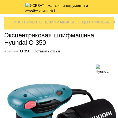
ИНСТРУМЕНТЫ
ШЛИФМАШИНЫ ЭКСЦЕНТРИКОВЫЕ
ШЛ
Эксцентриковая шлифмашина
Hyundai O 350
Артикул:
O 350
Оставить отзыв