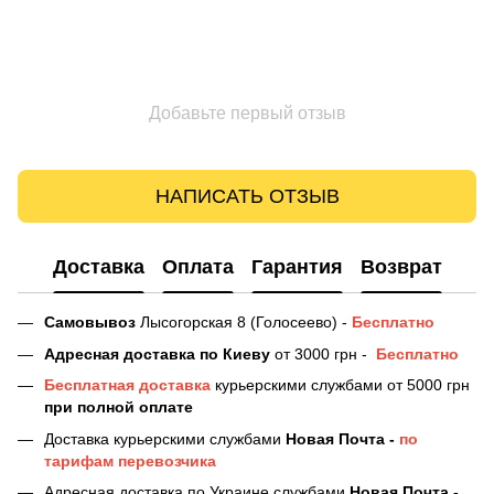
Добавьте первый отзыв
НАПИСАТЬ ОТЗЫВ
Доставка
Оплата
Гарантия
Возврат
Самовывоз
Лысогорская 8 (Голосеево) -
Бесплатно
Адресная доставка
по Киеву
от 3000 грн -
Бесплатно
Бесплатная доставка
курьерскими службами от 5000 грн
при полной оплате
Доставка курьерскими службами
Новая Почта -
по
тарифам перевозчика
Адресная доставка по Украине службами
Новая Почта -