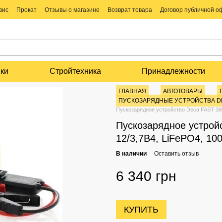
вис
Прокат
Отзывы о магазине
Возврат товара
Договор публичной 
ки
Стройтехника
Принадлежности
ГЛАВНАЯ
АВТОТОВАРЫ
ПУСКОЗАРЯДНЫЕ УСТРОЙСТВА D
Пускозарядное устройство Deca FAST 380, 
Пускозарядное устройс
12/3,7В4, LiFePO4, 100
В наличии
Оставить отзыв
6 340 грн
КУПИТЬ