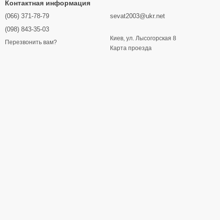
Контактная информация
(066) 371-78-79
sevat2003@ukr.net
(098) 843-35-03
Киев, ул. Лысогорская 8
Перезвонить вам?
Карта проезда