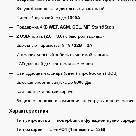
Запуск бензиновых и дизельных двигателей
Пиковый пусковой ток до
1000А
Поддержка АКБ
WET, AGM, GEL, MF, Start&Stop
2 USB-порта (2.0 + 3.0)
с быстрой зарядкой
Выходные параметры
5 / 9 / 12В – 2А
Интеллектуальный кабель с системой защиты
LCD-дисплей для контроля состояния
Светодиодный фонарь (
свет / стробоскоп / SOS
)
Высокая энергия запуска до
8000 Дж
Компактный и легкий корпус
Защита от короткого замыкания, перегрузки и переполюсо
Характеристики
Тип устройства — повербанк с функцией пуско-зарядн
Тип батареи — LiFePO4 (4 элемента, 12В)