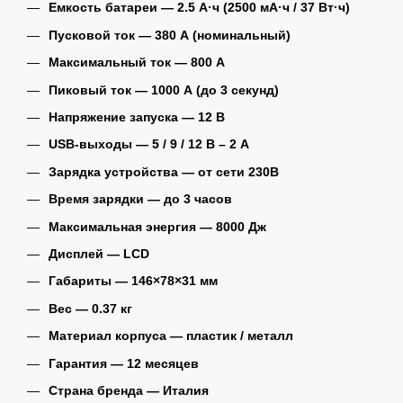
Емкость батареи — 2.5 А·ч (2500 мА·ч / 37 Вт·ч)
Пусковой ток — 380 А (номинальный)
Максимальный ток — 800 А
Пиковый ток — 1000 А (до 3 секунд)
Напряжение запуска — 12 В
USB-выходы — 5 / 9 / 12 В – 2 А
Зарядка устройства — от сети 230В
Время зарядки — до 3 часов
Максимальная энергия — 8000 Дж
Дисплей — LCD
Габариты — 146×78×31 мм
Вес — 0.37 кг
Материал корпуса — пластик / металл
Гарантия — 12 месяцев
Страна бренда — Италия