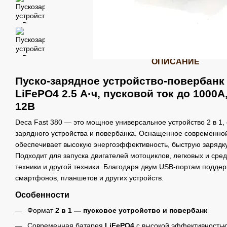
ОПИСАНИЕ
Пуско-зарядное устройство-повербанк 
LiFePO4 2.5 А·ч, пусковой ток до 1000А,
12В
Deca Fast 380 — это мощное универсальное устройство 2 в 1
зарядного устройства и повербанка. Оснащенное современной
обеспечивает высокую энергоэффективность, быструю зарядку
Подходит для запуска двигателей мотоциклов, легковых и сре
техники и другой техники. Благодаря двум USB-портам подде
смартфонов, планшетов и других устройств.
Особенности
Формат
2 в 1 — пусковое устройство и повербанк
Современная батарея
LiFePO4
с высокой эффективность