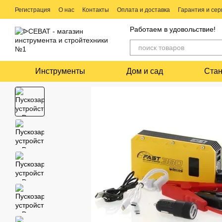
Перейти к основному контенту
Регистрация
О нас
Контакты
Оплата и доставка
Гарантия и сер
Ремонт электро и бензо инструмента
Работаем в удовольствие!
Инструменты
Дом и сад
Стан