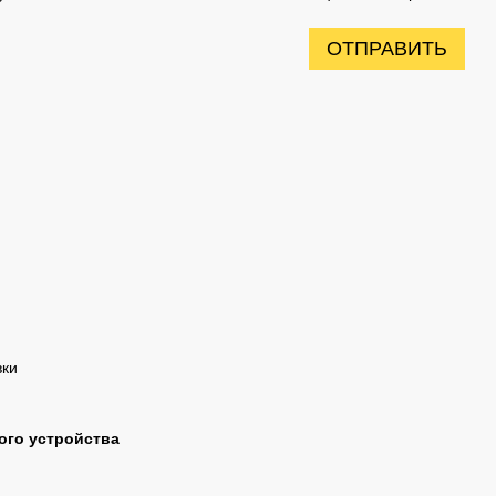
ОТПРАВИТЬ
вки
ого устройства