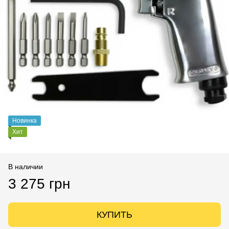
Новинка
Хит
В наличии
3 275 грн
КУПИТЬ