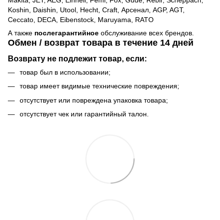
Makita, JET, AEG, Einhell, Femi, Fox, Gude, Rebir, Scheppach,
Koshin, Daishin, Utool, Hecht, Craft, Арсенал, AGP, AGT,
Ceccato, DECA, Eibenstock, Maruyama, RATO
А также
послегарантийное
обслуживание всех брендов.
Обмен / возврат товара в течение 14 дней
Возврату не подлежит товар, если:
товар был в использовании;
товар имеет видимые технические повреждения;
отсутствует или повреждена упаковка товара;
отсутствует чек или гарантийный талон.