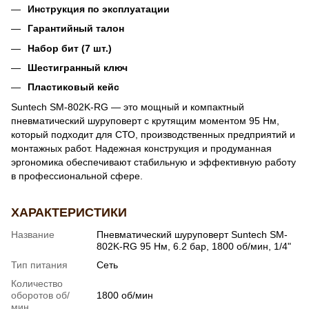
Инструкция по эксплуатации
Гарантийный талон
Набор бит (7 шт.)
Шестигранный ключ
Пластиковый кейс
Suntech SM-802K-RG — это мощный и компактный
пневматический шуруповерт с крутящим моментом 95 Нм,
который подходит для СТО, производственных предприятий и
монтажных работ. Надежная конструкция и продуманная
эргономика обеспечивают стабильную и эффективную работу
в профессиональной сфере.
ХАРАКТЕРИСТИКИ
Название
Пневматический шуруповерт Suntech SM-
802K-RG 95 Нм, 6.2 бар, 1800 об/мин, 1/4"
Тип питания
Сеть
Количество
оборотов об/
1800 об/мин
мин