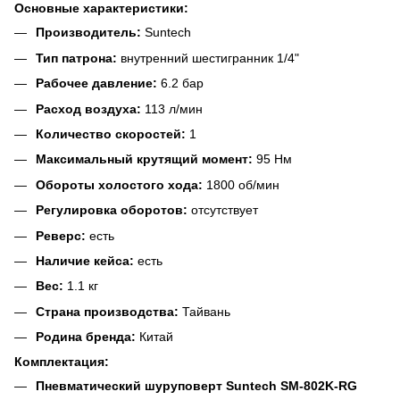
Основные характеристики:
Производитель:
Suntech
Тип патрона:
внутренний шестигранник 1/4"
Рабочее давление:
6.2 бар
Расход воздуха:
113 л/мин
Количество скоростей:
1
Максимальный крутящий момент:
95 Нм
Обороты холостого хода:
1800 об/мин
Регулировка оборотов:
отсутствует
Реверс:
есть
Наличие кейса:
есть
Вес:
1.1 кг
Страна производства:
Тайвань
Родина бренда:
Китай
Комплектация:
Пневматический шуруповерт Suntech SM-802K-RG