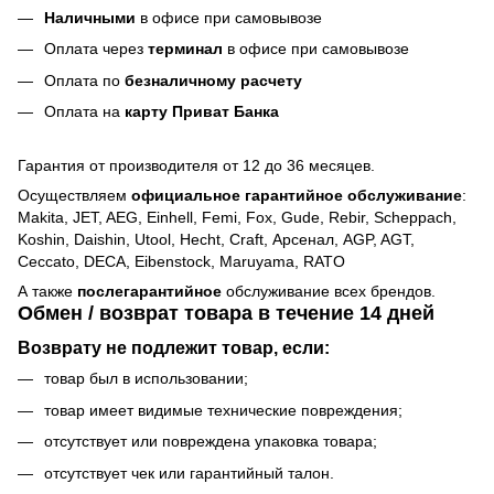
Наличными
в офисе при самовывозе
Оплата через
терминал
в офисе при самовывозе
Оплата по
безналичному расчету
Оплата на
карту Приват Банка
Гарантия от производителя от 12 до 36 месяцев.
Осуществляем
официальное гарантийное обслуживание
:
Makita, JET, AEG, Einhell, Femi, Fox, Gude, Rebir, Scheppach,
Koshin, Daishin, Utool, Hecht, Craft, Арсенал, AGP, AGT,
Ceccato, DECA, Eibenstock, Maruyama, RATO
А также
послегарантийное
обслуживание всех брендов.
Обмен / возврат товара в течение 14 дней
Возврату не подлежит товар, если:
товар был в использовании;
товар имеет видимые технические повреждения;
отсутствует или повреждена упаковка товара;
отсутствует чек или гарантийный талон.