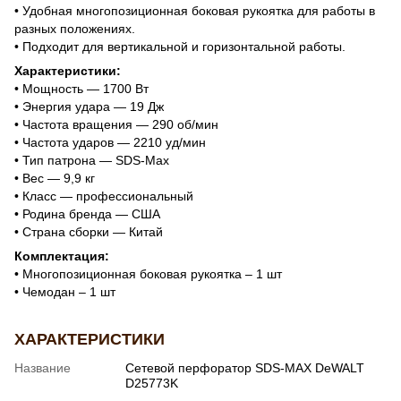
• Удобная многопозиционная боковая рукоятка для работы в
разных положениях.
• Подходит для вертикальной и горизонтальной работы.
Характеристики:
• Мощность — 1700 Вт
• Энергия удара — 19 Дж
• Частота вращения — 290 об/мин
• Частота ударов — 2210 уд/мин
• Тип патрона — SDS-Max
• Вес — 9,9 кг
• Класс — профессиональный
• Родина бренда — США
• Страна сборки — Китай
Комплектация:
• Многопозиционная боковая рукоятка – 1 шт
• Чемодан – 1 шт
ХАРАКТЕРИСТИКИ
Название
Сетевой перфоратор SDS-MAX DeWALT
D25773K