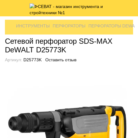
ИНСТРУМЕНТЫ
ПЕРФОРАТОРЫ
ПЕРФОРАТОРЫ DEWAL
Сетевой перфоратор SDS-MAX
DeWALT D25773K
Артикул:
D25773K
Оставить отзыв