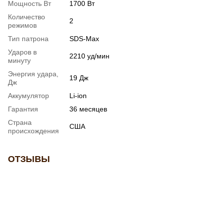
Мощность Вт
1700 Вт
Количество
2
режимов
Тип патрона
SDS-Max
Ударов в
2210 уд/мин
минуту
Энергия удара,
19 Дж
Дж
Аккумулятор
Li-ion
Гарантия
36 месяцев
Страна
США
происхождения
ОТЗЫВЫ