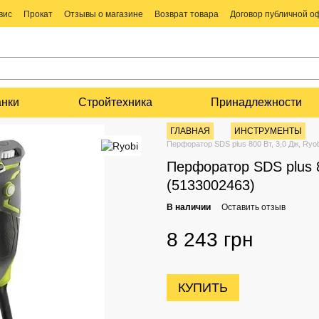
вис
Прокат
Отзывы о магазине
Возврат товара
Договор публичной 
анки
Стройтехника
Принадлежности
ГЛАВНАЯ
ИНСТРУМЕНТЫ
Перфоратор SDS plus 800 Вт, 3,0 Дж, Ryo
Перфоратор SDS plus 8
(5133002463)
В наличии
Оставить отзыв
8 243 грн
КУПИТЬ