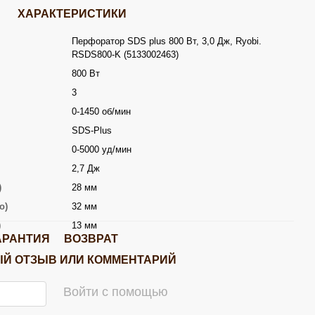
ХАРАКТЕРИСТИКИ
Перфоратор SDS plus 800 Вт, 3,0 Дж, Ryobi.
RSDS800-K (5133002463)
800 Вт
3
0-1450 об/мин
SDS-Plus
0-5000 уд/мин
2,7 Дж
)
28 мм
о)
32 мм
)
13 мм
АРАНТИЯ
ВОЗВРАТ
Й ОТЗЫВ ИЛИ КОММЕНТАРИЙ
Войти с помощью