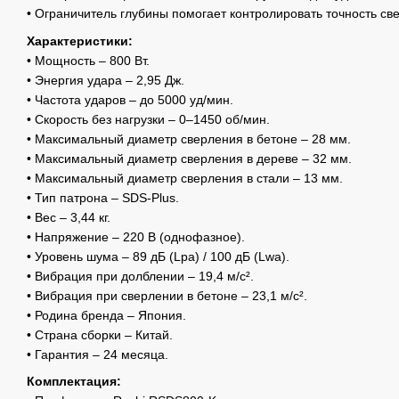
• Ограничитель глубины помогает контролировать точность св
Характеристики:
• Мощность – 800 Вт.
• Энергия удара – 2,95 Дж.
• Частота ударов – до 5000 уд/мин.
• Скорость без нагрузки – 0–1450 об/мин.
• Максимальный диаметр сверления в бетоне – 28 мм.
• Максимальный диаметр сверления в дереве – 32 мм.
• Максимальный диаметр сверления в стали – 13 мм.
• Тип патрона – SDS-Plus.
• Вес – 3,44 кг.
• Напряжение – 220 В (однофазное).
• Уровень шума – 89 дБ (Lpa) / 100 дБ (Lwa).
• Вибрация при долблении – 19,4 м/с².
• Вибрация при сверлении в бетоне – 23,1 м/с².
• Родина бренда – Япония.
• Страна сборки – Китай.
• Гарантия – 24 месяца.
Комплектация: