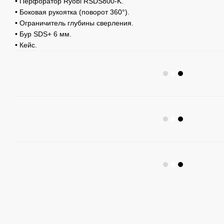
• Перфоратор Ryobi RSDS800-K.
• Боковая рукоятка (поворот 360°).
• Ограничитель глубины сверления.
• Бур SDS+ 6 мм.
• Кейс.