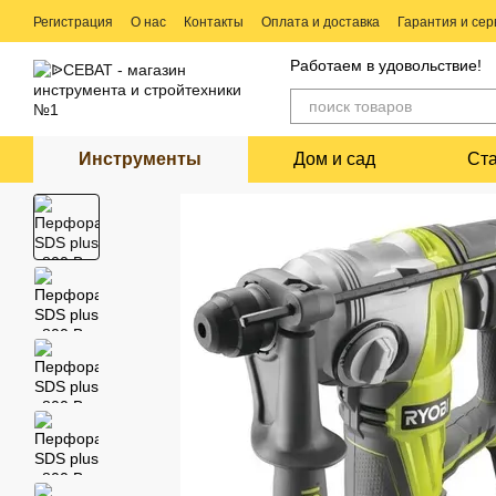
Перейти к основному контенту
Регистрация
О нас
Контакты
Оплата и доставка
Гарантия и сер
Ремонт электро и бензо инструмента
Работаем в удовольствие!
Инструменты
Дом и сад
Ст