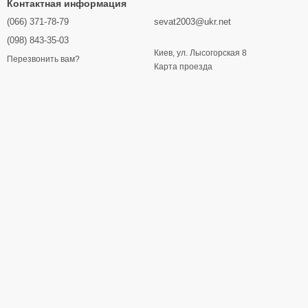
Контактная информация
(066) 371-78-79
sevat2003@ukr.net
(098) 843-35-03
Киев, ул. Лысогорская 8
Перезвонить вам?
Карта проезда