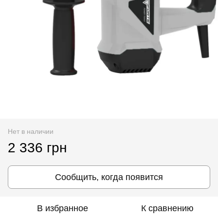
Нет в наличии
2 336 грн
Сообщить, когда появится
В избранное
К сравнению