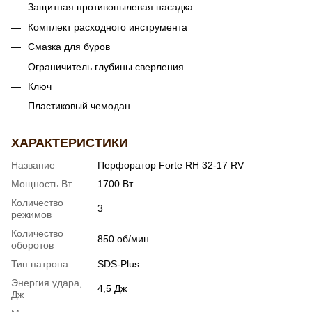
Защитная противопылевая насадка
Комплект расходного инструмента
Смазка для буров
Ограничитель глубины сверления
Ключ
Пластиковый чемодан
ХАРАКТЕРИСТИКИ
Название
Перфоратор Forte RH 32-17 RV
Мощность Вт
1700 Вт
Количество
3
режимов
Количество
850 об/мин
оборотов
Тип патрона
SDS-Plus
Энергия удара,
4,5 Дж
Дж