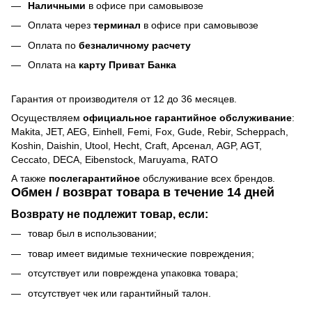
Наличными
в офисе при самовывозе
Оплата через
терминал
в офисе при самовывозе
Оплата по
безналичному расчету
Оплата на
карту Приват Банка
Гарантия от производителя от 12 до 36 месяцев.
Осуществляем
официальное гарантийное обслуживание
:
Makita, JET, AEG, Einhell, Femi, Fox, Gude, Rebir, Scheppach,
Koshin, Daishin, Utool, Hecht, Craft, Арсенал, AGP, AGT,
Ceccato, DECA, Eibenstock, Maruyama, RATO
А также
послегарантийное
обслуживание всех брендов.
Обмен / возврат товара в течение 14 дней
Возврату не подлежит товар, если:
товар был в использовании;
товар имеет видимые технические повреждения;
отсутствует или повреждена упаковка товара;
отсутствует чек или гарантийный талон.