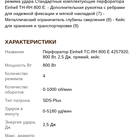
режима удара Стандартные комплектующие перфоратора
Einhell TH-RH 800 E: - Дополнительная рукоятка с ребрами
для надежной фиксации и мягкой накладкой (7) -
Металлический ограничитель глубины сверления (8) - Кейс
для хранения и транспортировки (9)
ХАРАКТЕРИСТИКИ
Название
Перфоратор Einhell TC-RH 800 E 4257920,
800 Вт, 2,5 Дж, прямий, кейс
Мощность Вт
800 Вт
Количество
4
режимов
Количество
0-1000 об/мин
оборотов
Тип патрона
SDS-Plus
Ударов в
0-5180 уд/мин
минуту
Энергия удара,
2,5 Дж
Дж
Макс. диаметр