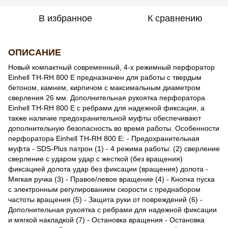
В избранное
К сравнению
ОПИСАНИЕ
Новый компактный современный, 4-х режимный перфоратор
Einhell TH-RH 800 E предназначен для работы с твердым
бетоном, камнем, кирпичом с максимальным диаметром
сверления 26 мм. Дополнительная рукоятка перфоратора
Einhell TH-RH 800 E с ребрами для надежной фиксации, а
также наличие предохранительной муфты обеспечивают
дополнительную безопасность во время работы. Особенности
перфоратора Einhell TH-RH 800 E: - Предохранительная
муфта - SDS-Plus патрон (1) - 4 режима работы: (2) сверление
сверление с ударом удар с жесткой (без вращения)
фикcацией долота удар без фиксации (вращения) долота -
Мягкая ручка (3) - Правое/левое вращение (4) - Кнопка пуска
с электронным регулированием скорости с преднабором
частоты вращения (5) - Защита руки от повреждений (6) -
Дополнительная рукоятка с ребрами для надежной фиксации
и мягкой накладкой (7) - Остановка вращения - Остановка