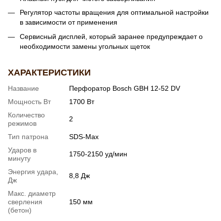
Регулятор частоты вращения для оптимальной настройки
в зависимости от применения
Сервисный дисплей, который заранее предупреждает о
необходимости замены угольных щеток
ХАРАКТЕРИСТИКИ
Название
Перфоратор Bosch GBH 12-52 DV
Мощность Вт
1700 Вт
Количество
2
режимов
Тип патрона
SDS-Max
Ударов в
1750-2150 уд/мин
минуту
Энергия удара,
8,8 Дж
Дж
Макс. диаметр
сверления
150 мм
(бетон)