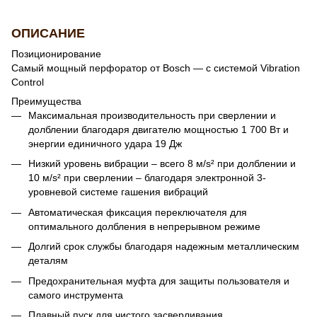
ОПИСАНИЕ
Позиционирование
Самый мощный перфоратор от Bosch — с системой Vibration
Control
Преимущества
Максимальная производительность при сверлении и
долблении благодаря двигателю мощностью 1 700 Вт и
энергии единичного удара 19 Дж
Низкий уровень вибрации – всего 8 м/s² при долблении и
10 м/s² при сверлении – благодаря электронной 3-
уровневой системе гашения вибраций
Автоматическая фиксация переключателя для
оптимального долбления в непрерывном режиме
Долгий срок службы благодаря надежным металлическим
деталям
Предохранительная муфта для защиты пользователя и
самого инструмента
Плавный пуск для чистого засверливания