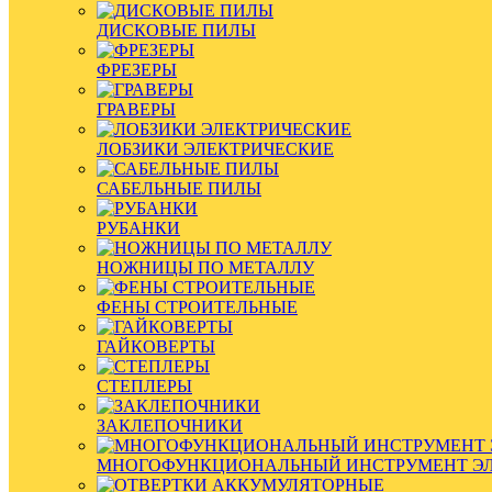
ДИСКОВЫЕ ПИЛЫ
ФРЕЗЕРЫ
ГРАВЕРЫ
ЛОБЗИКИ ЭЛЕКТРИЧЕСКИЕ
САБЕЛЬНЫЕ ПИЛЫ
РУБАНКИ
НОЖНИЦЫ ПО МЕТАЛЛУ
ФЕНЫ СТРОИТЕЛЬНЫЕ
ГАЙКОВЕРТЫ
СТЕПЛЕРЫ
ЗАКЛЕПОЧНИКИ
МНОГОФУНКЦИОНАЛЬНЫЙ ИНСТРУМЕНТ Э