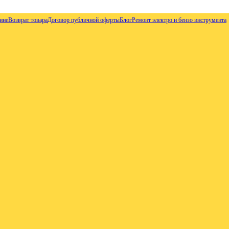
ине
Возврат товара
Договор публичной оферты
Блог
Ремонт электро и бензо инструмента