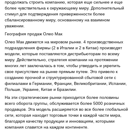
продолжать строить компанию, которая еще сильнее и еще
более чувствительна к окружающему миру. Дополнительный
стимул для подтверждения приверженности более
сбалансированному миру, основанному на взаимном
уважении.
География продаж Олео Мак
Олео Мак движется на мировом рынке. 4 производственных
подразделения фирмы (2 в Италии и 2 в Китае) производят
модели, которые поставляются дистрибьюторам по всему
миру. Действительно, стратегия компании на протяжении
многих лет заключалась в том, чтобы утвердить и укрепить
свое присутствие на рынке прямым путем. Это привело к
созданию прочной и структурированной сбытовой сети с
филиалами в Германии, Франции, Великобритании, Испании,
Польше, Украине, Китае и Бразилии.
На эти стратегические рынки приходится более половины
всего оборота группы, обслуживается более 5000 розничных
продавцов. Эта модель расширяется во все более глобальной
сети, которая находит торговые точки в каждой части мира,
благодаря качеству продукции и инновациям, которыми
компания славится на каждом континенте.