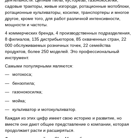
деятельности. Цепные пилы, кусторезы, газонокосилки,
садовые тракторы, живые изгороди, ротационные мотоблоки,
ротационные культиваторы, косилки, транспортеры и многое
другое, кроме того, для работ различной интенсивности,
мощности и частоты.
4 коммерческих бренда, 4 производственных подразделения,
8 филиалов, 135 дистрибьюторов, 85 охваченных стран, 22
000 обслуживаемых розничных точек, 22 семейства
продуктов, более 250 моделей. Это профессиональный
инструмент.
Самыми популярными являются:
мотокоса;
бензопила;
газонокосилка;
мойка;
культиватор и мотокультиватор.
Каждая из этих цифр имеет свою историю и развитие, но
вместе они дают общее представление о компании, которая
продолжает расти и расширяться.