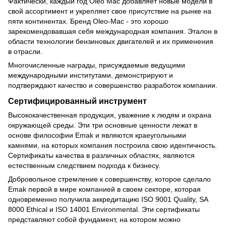
Фактически, каждый год Oleo Mac добавляет новые модели в
свой ассортимент и укрепляет свое присутствие на рынке на
пяти континентах. Бренд Oleo-Mac - это хорошо
зарекомендовавшая себя международная компания. Эталон в
области технологии бензиновых двигателей и их применения
в отрасли.
Многочисленные награды, присуждаемые ведущими
международными институтами, демонстрируют и
подтверждают качество и совершенство разработок компании.
Сертифицированный инструмент
Высококачественная продукция, уважение к людям и охрана
окружающей среды. Эти три основные ценности лежат в
основе философии Emak и являются краеугольными
камнями, на которых компания построила свою идентичность.
Сертификаты качества в различных областях, являются
естественным следствием подхода к бизнесу.
Добровольное стремление к совершенству, которое сделало
Emak первой в мире компанией в своем секторе, которая
одновременно получила аккредитацию ISO 9001 Quality, SA
8000 Ethical и ISO 14001 Environmental. Эти сертификаты
представляют собой фундамент, на котором можно