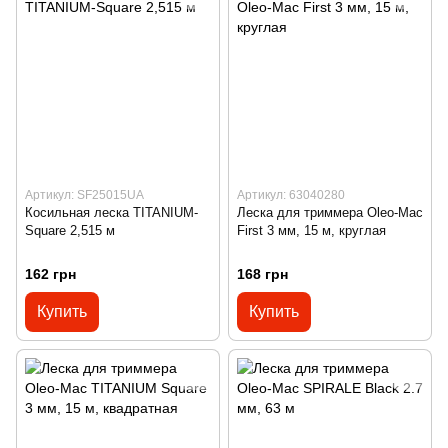
Артикул: SF25015UA
Артикул: 63040280
Косильная леска TITANIUM-
Леска для триммера Oleo-Mac
Square 2,515 м
First 3 мм, 15 м, круглая
162 грн
168 грн
Купить
Купить