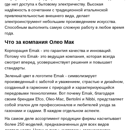
где нет доступа к бытовому электричеству. Высокая
надёжность в сочетании с традиционной итальянской
привлекательностью внешнего вида, делает
электроинструмент небольшим произведением искусства.
Способным выполнить самую сложную работу в любое время
года.
Что за компания Олео Мак
Корпорация Emak - это гарантия качества и инноваций.
Потому что Emak- это ведущая компания, которая всегда
смотрит вперед, усовершенствует решения и повышает
стандарты.
Зеленый цвет в логотипе Emak - символизирует
произведенный с заботой и уважением, страстью и дизайном,
созданный в гармонии с природой и характеризующийся
передовыми технологиями. Вот почему Emak, благодаря
своим брендам Efco, Oleo-Mac, Bertolini и Nibbi, представляет
собой эталон для профессионалов и любителей ухода за
газонами и садами. В каждом отдельном аспекте.
На самом деле ассортимент продукции фирмы насчитывает
более 250 моделей, предназначенных для всех видов