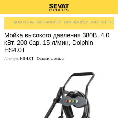
ДОМ И САД
МИНИМОЙКИ
МИНИМОЙКИ DOLPHIN
МОЙК
Мойка высокого давления 380В, 4,0
кВт, 200 бар, 15 л/мин, Dolphin
HS4.0T
Артикул:
HS 4.0T
Оставить отзыв