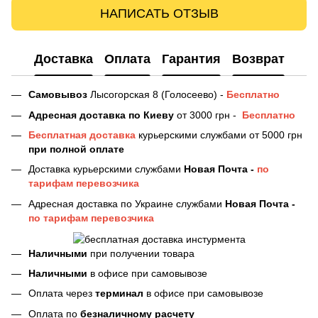
НАПИСАТЬ ОТЗЫВ
Доставка
Оплата
Гарантия
Возврат
Самовывоз
Лысогорская 8 (Голосеево) -
Бесплатно
Адресная доставка
по Киеву
от 3000 грн -
Бесплатно
Бесплатная доставка
курьерскими службами от 5000 грн
при полной оплате
Доставка курьерскими службами
Новая Почта -
по
тарифам перевозчика
Адресная доставка по Украине службами
Новая Почта -
по тарифам перевозчика
Наличными
при получении товара
Наличными
в офисе при самовывозе
Оплата через
терминал
в офисе при самовывозе
Оплата по
безналичному расчету