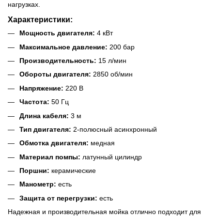
нагрузках.
Характеристики:
Мощность двигателя:
4 кВт
Максимальное давление:
200 бар
Производительность:
15 л/мин
Обороты двигателя:
2850 об/мин
Напряжение:
220 В
Частота:
50 Гц
Длина кабеля:
3 м
Тип двигателя:
2-полюсный асинхронный
Обмотка двигателя:
медная
Материал помпы:
латунный цилиндр
Поршни:
керамические
Манометр:
есть
Защита от перегрузки:
есть
Надежная и производительная мойка отлично подходит для