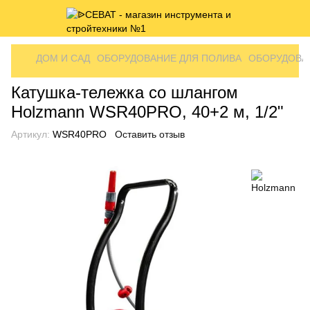
ДОМ И САД
ОБОРУДОВАНИЕ ДЛЯ ПОЛИВА
ОБОРУДОВА
Катушка-тележка со шлангом
Holzmann WSR40PRO, 40+2 м, 1/2"
Артикул:
WSR40PRO
Оставить отзыв