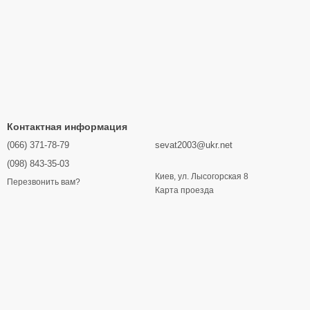
Контактная информация
(066) 371-78-79
sevat2003@ukr.net
(098) 843-35-03
Киев, ул. Лысогорская 8
Перезвонить вам?
Карта проезда