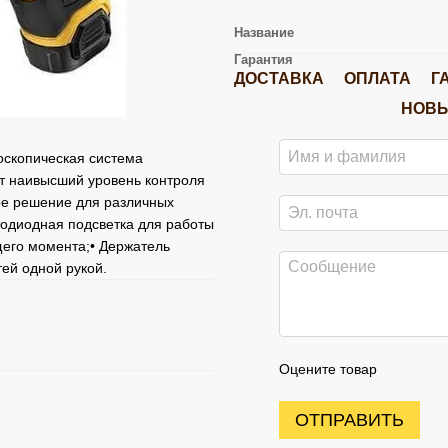
Название
Гарантия
ДОСТАВКА
ОПЛАТА
Г
НОВЫ
оскопическая система
ет наивысший уровень контроля
ное решение для различных
тодиодная подсветка для работы
щего момента;• Держатель
ей одной рукой.
Оцените товар
ОТПРАВИТЬ