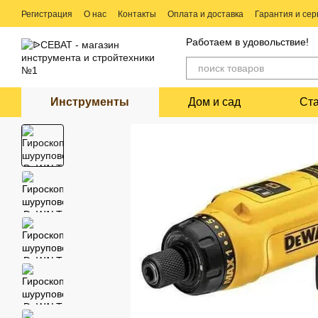
Перейти к основному контенту
Регистрация
О нас
Контакты
Оплата и доставка
Гарантия и сер
Ремонт электро и бензо инструмента
Работаем в удовольствие!
Инструменты
Дом и сад
Ст