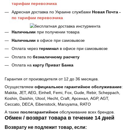
тарифам перевозчика
Адресная доставка по Украине службами
Новая Почта -
по тарифам перевозчика
Наличными
при получении товара
Наличными
в офисе при самовывозе
Оплата через
терминал
в офисе при самовывозе
Оплата по
безналичному расчету
Оплата на
карту Приват Банка
Гарантия от производителя от 12 до 36 месяцев.
Осуществляем
официальное гарантийное обслуживание
:
Makita, JET, AEG, Einhell, Femi, Fox, Gude, Rebir, Scheppach,
Koshin, Daishin, Utool, Hecht, Craft, Арсенал, AGP, AGT,
Ceccato, DECA, Eibenstock, Maruyama, RATO
А также
послегарантийное
обслуживание всех брендов.
Обмен / возврат товара в течение 14 дней
Возврату не подлежит товар, если: