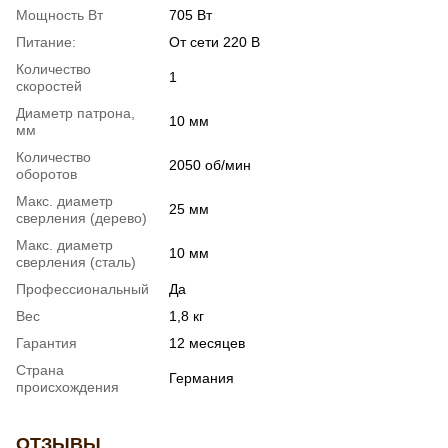
Мощность Вт
705 Вт
Питание:
От сети 220 В
Количество
1
скоростей
Диаметр патрона,
10 мм
мм
Количество
2050 об/мин
оборотов
Макс. диаметр
25 мм
сверления (дерево)
Макс. диаметр
10 мм
сверления (сталь)
Профессиональный
Да
Вес
1,8 кг
Гарантия
12 месяцев
Страна
Германия
происхождения
ОТЗЫВЫ