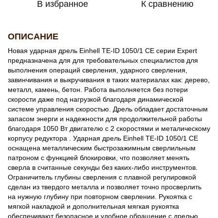
В избранное
К сравнению
ОПИСАНИЕ
Новая ударная дрель Einhell TE-ID 1050/1 CE серии Expert
предназначена для для требовательных специалистов для
выполнения операций сверления, ударного сверления,
завинчивания и выкручивания в таких материалах как: дерево,
металл, камень, бетон. Работа выполняется без потери
скорости даже под нагрузкой благодаря динамической
системе управления скоростью. Дрель обладает достаточным
запасом энерги и надежности для продолжительной работы
благодаря 1050 Вт двигателю с 2 скоростями и металическому
корпусу редуктора . Ударная дрель Einhell TE-ID 1050/1 CE
оснащена металлическим быстрозажимным сверлильным
патроном с функцией блокировки, что позволяет менять
сверла в считанные секунды без каких-либо инструментов.
Ограничитель глубины сверления с плавной регулировкой
сделан из твердого металла и позволяет точно просверлить
на нужную глубину при повторном сверлении. Рукоятка с
мягкой накладкой и дополнительная мягкая рукоятка
обеспечивают безопасное и удобное обращение с дрелью.