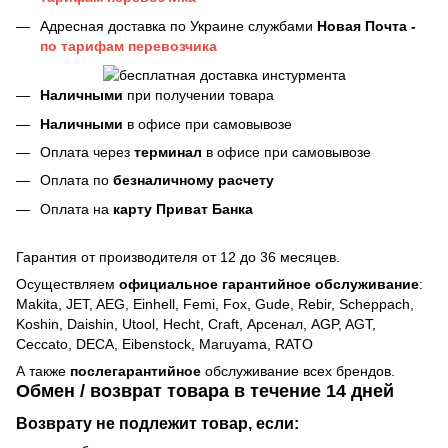
Адресная доставка по Украине службами
Новая Почта -
по тарифам перевозчика
Наличными
при получении товара
Наличными
в офисе при самовывозе
Оплата через
терминал
в офисе при самовывозе
Оплата по
безналичному расчету
Оплата на
карту Приват Банка
Гарантия от производителя от 12 до 36 месяцев.
Осуществляем
официальное гарантийное обслуживание
:
Makita, JET, AEG, Einhell, Femi, Fox, Gude, Rebir, Scheppach,
Koshin, Daishin, Utool, Hecht, Craft, Арсенал, AGP, AGT,
Ceccato, DECA, Eibenstock, Maruyama, RATO
А также
послегарантийное
обслуживание всех брендов.
Обмен / возврат товара в течение 14 дней
Возврату не подлежит товар, если: