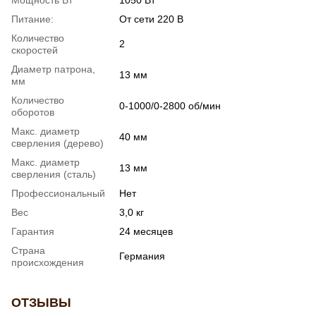
Мощность Вт
1050 Вт
Питание:
От сети 220 В
Количество
2
скоростей
Диаметр патрона,
13 мм
мм
Количество
0-1000/0-2800 об/мин
оборотов
Макс. диаметр
40 мм
сверления (дерево)
Макс. диаметр
13 мм
сверления (сталь)
Профессиональный
Нет
Вес
3,0 кг
Гарантия
24 месяцев
Страна
Германия
происхождения
ОТЗЫВЫ