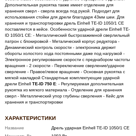
Дополнительная рукоятка также имеет отделение для
хранения сверл - сверла всегда под рукой. Подходит для
использования стойки для дрели благодаря 43мм шеи. Для
хранения и транспортировки дрель Einhell TE-ID 1050/1 CE
поставляется в кейсе. Особенности ударной дрели Einhell TE-
ID 1050/1 CE: - Металлический быстрозажимной сверлильный
патрон с блокировкой - Металический корпус редуктора -
Динамический контроль скорости - электроника держит
обороты холостого хода постоянными даже под нагрузкой -
Электронное регулирование скорости с преднабором частоты
вращения - 2 скорости - Переключение сверление/ударное
сверление - Правое/левое вращение - Основная рукоятка с
мягкой накладкой Стандартные комплектующие ударной
дрели Einhell
TE-ID 750 E
: - Регулируемая дополнительная
рукоятка из мягкого материала - Отделение для хранения
сверл - Металлический упор глубины сверления - Кейс для
хранения и транспортировки
ХАРАКТЕРИСТИКИ
Название
Дрель ударная Einhell TE-ID 1050/1 CE