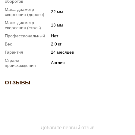
оборотов
Макс. диаметр
22 мм
сверления (дерево)
Макс. диаметр
13 мм
сверления (сталь)
Профессиональный
Нет
Вес
2,0 кг
Гарантия
24 месяцев
Страна
Англия
происхождения
ОТЗЫВЫ
Добавьте первый отзыв