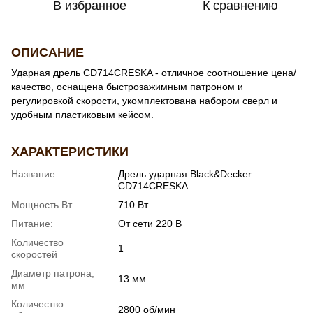
В избранное
К сравнению
ОПИСАНИЕ
Ударная дрель CD714CRESKA - отличное соотношение цена/
качество, оснащена быстрозажимным патроном и
регулировкой скорости, укомплектована набором сверл и
удобным пластиковым кейсом.
ХАРАКТЕРИСТИКИ
Название
Дрель ударная Black&Decker
CD714CRESKA
Мощность Вт
710 Вт
Питание:
От сети 220 В
Количество
1
скоростей
Диаметр патрона,
13 мм
мм
Количество
2800 об/мин