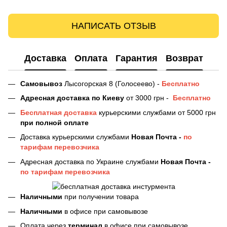
НАПИСАТЬ ОТЗЫВ
Доставка
Оплата
Гарантия
Возврат
Самовывоз
Лысогорская 8 (Голосеево) -
Бесплатно
Адресная доставка
по Киеву
от 3000 грн -
Бесплатно
Бесплатная доставка
курьерскими службами от 5000 грн
при полной оплате
Доставка курьерскими службами
Новая Почта -
по
тарифам перевозчика
Адресная доставка по Украине службами
Новая Почта -
по тарифам перевозчика
Наличными
при получении товара
Наличными
в офисе при самовывозе
Оплата через
терминал
в офисе при самовывозе