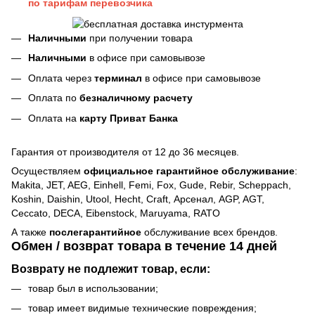
по тарифам перевозчика
Наличными
при получении товара
Наличными
в офисе при самовывозе
Оплата через
терминал
в офисе при самовывозе
Оплата по
безналичному расчету
Оплата на
карту Приват Банка
Гарантия от производителя от 12 до 36 месяцев.
Осуществляем
официальное гарантийное обслуживание
:
Makita, JET, AEG, Einhell, Femi, Fox, Gude, Rebir, Scheppach,
Koshin, Daishin, Utool, Hecht, Craft, Арсенал, AGP, AGT,
Ceccato, DECA, Eibenstock, Maruyama, RATO
А также
послегарантийное
обслуживание всех брендов.
Обмен / возврат товара в течение 14 дней
Возврату не подлежит товар, если:
товар был в использовании;
товар имеет видимые технические повреждения;