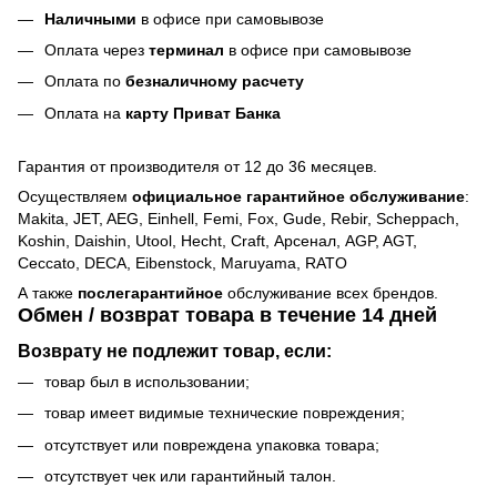
Наличными
в офисе при самовывозе
Оплата через
терминал
в офисе при самовывозе
Оплата по
безналичному расчету
Оплата на
карту Приват Банка
Гарантия от производителя от 12 до 36 месяцев.
Осуществляем
официальное гарантийное обслуживание
:
Makita, JET, AEG, Einhell, Femi, Fox, Gude, Rebir, Scheppach,
Koshin, Daishin, Utool, Hecht, Craft, Арсенал, AGP, AGT,
Ceccato, DECA, Eibenstock, Maruyama, RATO
А также
послегарантийное
обслуживание всех брендов.
Обмен / возврат товара в течение 14 дней
Возврату не подлежит товар, если:
товар был в использовании;
товар имеет видимые технические повреждения;
отсутствует или повреждена упаковка товара;
отсутствует чек или гарантийный талон.