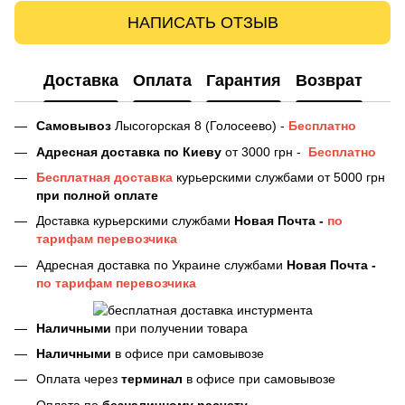
НАПИСАТЬ ОТЗЫВ
Доставка
Оплата
Гарантия
Возврат
Самовывоз
Лысогорская 8 (Голосеево) -
Бесплатно
Адресная доставка
по Киеву
от 3000 грн -
Бесплатно
Бесплатная доставка
курьерскими службами от 5000 грн
при полной оплате
Доставка курьерскими службами
Новая Почта -
по
тарифам перевозчика
Адресная доставка по Украине службами
Новая Почта -
по тарифам перевозчика
Наличными
при получении товара
Наличными
в офисе при самовывозе
Оплата через
терминал
в офисе при самовывозе
Оплата по
безналичному расчету