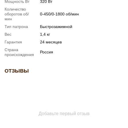
Мощность Вт
320 Вт
Количество
оборотов об/
0-450/0-1800 об/мин
мин
Тип патрона
Быстрозажимной
Вес
1,4 кг
Гарантия
24 месяцев
Страна
Россия
происхождения
ОТЗЫВЫ
Добавьте первый отзыв