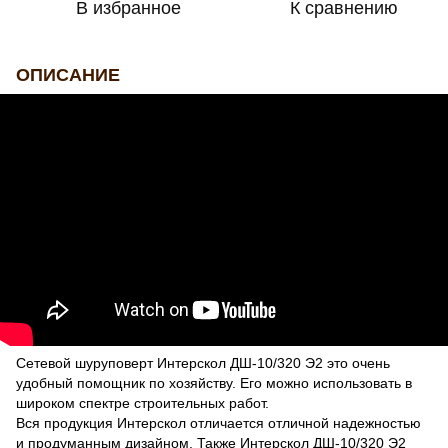
В избранное
К сравнению
ОПИСАНИЕ
Сетевой шуруповерт Интерскол ДШ-10/320 Э2 это очень
удобный помощник по хозяйству. Его можно использовать в
широком спектре строительных работ.
Вся продукция Интерскол отличается отличной надежностью
и продуманным дизайном. Также Интерскол ДШ-10/320 Э2