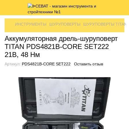
ИНСТРУМЕНТЫ
ШУРУПОВЕРТЫ
ШУРУПОВЕРТЫ TITAN
Аккумуляторная дрель-шуруповерт
TITAN PDS4821B-CORE SET222
21В, 48 Нм
Артикул:
PDS4821B-CORE SET222
Оставить отзыв