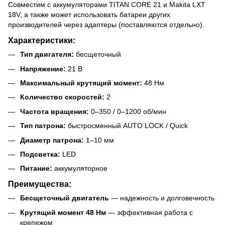
Совместим с аккумуляторами TITAN CORE 21 и Makita LXT
18V, а также может использовать батареи других
производителей через адаптеры (поставляются отдельно).
Характеристики:
Тип двигателя:
бесщеточный
Напряжение:
21 В
Максимальный крутящий момент:
48 Нм
Количество скоростей:
2
Частота вращения:
0–350 / 0–1200 об/мин
Тип патрона:
быстросменный AUTO LOCK / Quick
Диаметр патрона:
1–10 мм
Подсветка:
LED
Питание:
аккумуляторное
Преимущества:
Бесщеточный двигатель
— надежность и долговечность
Крутящий момент 48 Нм
— эффективная работа с
крепежом