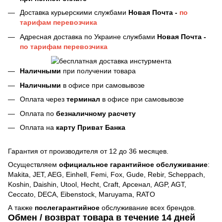
Доставка курьерскими службами
Новая Почта -
по
тарифам перевозчика
Адресная доставка по Украине службами
Новая Почта -
по тарифам перевозчика
Наличными
при получении товара
Наличными
в офисе при самовывозе
Оплата через
терминал
в офисе при самовывозе
Оплата по
безналичному расчету
Оплата на
карту Приват Банка
Гарантия от производителя от 12 до 36 месяцев.
Осуществляем
официальное гарантийное обслуживание
:
Makita, JET, AEG, Einhell, Femi, Fox, Gude, Rebir, Scheppach,
Koshin, Daishin, Utool, Hecht, Craft, Арсенал, AGP, AGT,
Ceccato, DECA, Eibenstock, Maruyama, RATO
А также
послегарантийное
обслуживание всех брендов.
Обмен / возврат товара в течение 14 дней