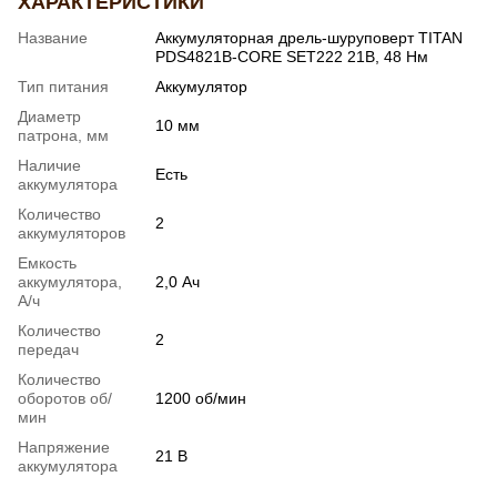
ХАРАКТЕРИСТИКИ
Название
Аккумуляторная дрель-шуруповерт TITAN
PDS4821B-CORE SET222 21В, 48 Нм
Тип питания
Аккумулятор
Диаметр
10 мм
патрона, мм
Наличие
Есть
аккумулятора
Количество
2
аккумуляторов
Емкость
аккумулятора,
2,0 Ач
А/ч
Количество
2
передач
Количество
оборотов об/
1200 об/мин
мин
Напряжение
21 В
аккумулятора