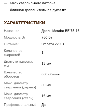
Ключ сверлильного патрона
Длинная дополнительная рукоятка
ХАРАКТЕРИСТИКИ
Название
Дрель Metabo BE 75-16
Мощность Вт
750 Вт
Питание:
От сети 220 В
Количество
1
скоростей
Диаметр патрона,
13 мм
мм
Количество
660 об/мин
оборотов
Макс. диаметр
50 мм
сверления (дерево)
Макс. диаметр
16 мм
сверления (сталь)
Профессиональный
Да