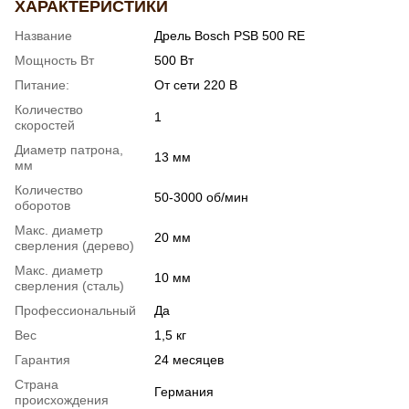
ХАРАКТЕРИСТИКИ
Название
Дрель Bosch PSB 500 RE
Мощность Вт
500 Вт
Питание:
От сети 220 В
Количество
1
скоростей
Диаметр патрона,
13 мм
мм
Количество
50-3000 об/мин
оборотов
Макс. диаметр
20 мм
сверления (дерево)
Макс. диаметр
10 мм
сверления (сталь)
Профессиональный
Да
Вес
1,5 кг
Гарантия
24 месяцев
Страна
Германия
происхождения