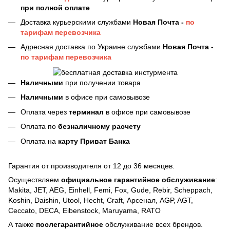
при полной оплате
Доставка курьерскими службами
Новая Почта -
по
тарифам перевозчика
Адресная доставка по Украине службами
Новая Почта -
по тарифам перевозчика
Наличными
при получении товара
Наличными
в офисе при самовывозе
Оплата через
терминал
в офисе при самовывозе
Оплата по
безналичному расчету
Оплата на
карту Приват Банка
Гарантия от производителя от 12 до 36 месяцев.
Осуществляем
официальное гарантийное обслуживание
:
Makita, JET, AEG, Einhell, Femi, Fox, Gude, Rebir, Scheppach,
Koshin, Daishin, Utool, Hecht, Craft, Арсенал, AGP, AGT,
Ceccato, DECA, Eibenstock, Maruyama, RATO
А также
послегарантийное
обслуживание всех брендов.