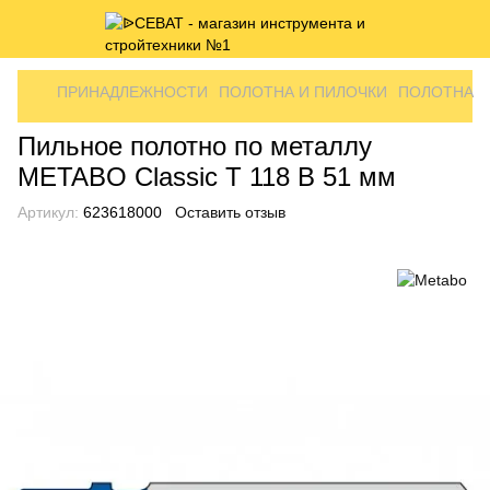
ПРИНАДЛЕЖНОСТИ
ПОЛОТНА И ПИЛОЧКИ
ПОЛОТНА И
Пильное полотно по металлу
METABO Classic T 118 B 51 мм
Артикул:
623618000
Оставить отзыв