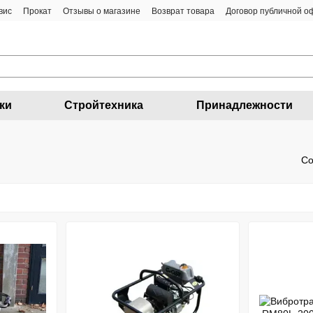
вис
Прокат
Отзывы о магазине
Возврат товара
Договор публичной 
ки
Стройтехника
Принадлежности
Со