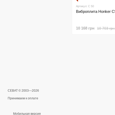
Артикул: C 50
Виброплита Honker C
10 168 грн
10 703 грн
СЕВАТ © 2003—2026
Принимаем к оплате
Мобильная версия