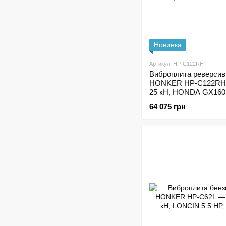
Новинка
Артикул: HP-C122RH
Виброплита реверсив
HONKER HP-C122RH —
25 кН, HONDA GX160,
64 075 грн