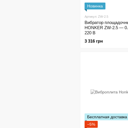
Новинка
Артикул: ZW-2.5
Вибратор площадочн
HONKER ZW-2.5 — 0.2
220 В
3 316 грн
Бесплатная доставка
−5%