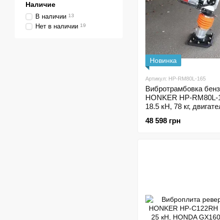
Наличие
В наличии
13
Нет в наличии
19
Новинка
Артикул: HP-RM80L-165
Вибротрамбовка бенз
HONKER HP-RM80L-
18.5 кН, 78 кг, двигат
LONCIN 5 HP
48 598 грн