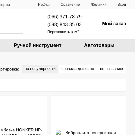
Сравнение
Рус
Укр
Желания
Вход
оферты
(066) 371-78-79
Мой заказ
(098) 843-35-03
Перезвонить вам?
Ручной инструмент
Автотовары
по популярности
сначала дешевле
по названию
ртировка: