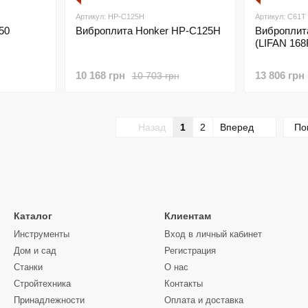
Артикул: HP-C125H
Артикул: C61T 
50
Виброплита Honker HP-C125H
Виброплит
(LIFAN 168
10 168 грн
13 806 грн
10 703 грн
Назад
1
2
Вперед
По
Каталог
Клиентам
Инструменты
Вход в личный кабинет
Дом и сад
Регистрация
Станки
О нас
Стройтехника
Контакты
Принадлежности
Оплата и доставка