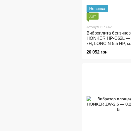
Новинка
Хит
Артикул: HP-C62L
Виброплита бензинов
HONKER HP-C62L — 62
кН, LONCIN 5.5 HP, к
20 052 грн