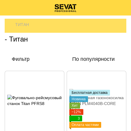
ТИТАН
- Титан
Фильтр
По популярности
Бесплатная доставка
Новинка
Хит
−12%
3
Оплата частями