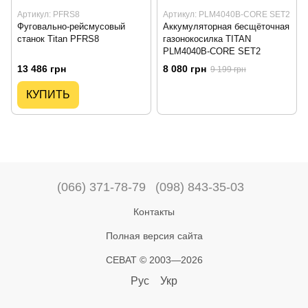
Артикул: PFRS8
Артикул: PLM4040B-CORE SET2
Фуговально-рейсмусовый
Аккумуляторная бесщёточная
станок Titan PFRS8
газонокосилка TITAN
PLM4040B-CORE SET2
13 486 грн
8 080 грн
9 199 грн
КУПИТЬ
(066) 371-78-79
(098) 843-35-03
Контакты
Полная версия сайта
СЕВАТ © 2003—2026
Рус
Укр