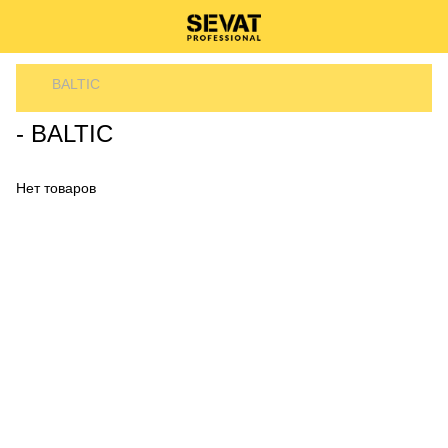
BALTIC
- BALTIC
Нет товаров